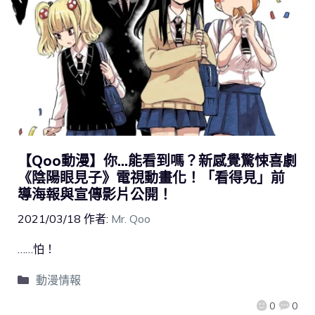
【Qoo動漫】你…能看到嗎？新感覺驚悚喜劇
《陰陽眼見子》電視動畫化！「看得見」前
導海報與宣傳影片公開！
2021/03/18
作者:
Mr. Qoo
……怕！
動漫情報
0
0