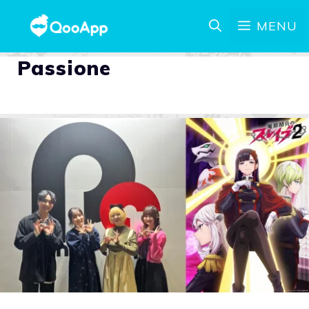
MENU
Passione