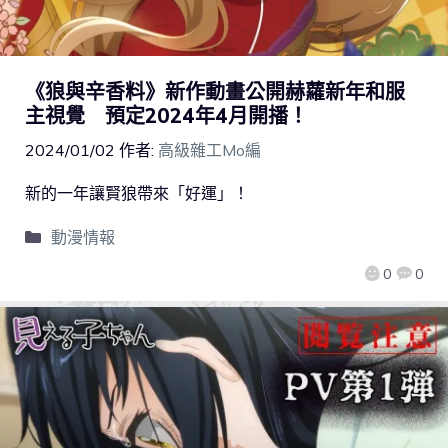
《狼與辛香料》新作動畫公開赫蘿新年和服
主視覺 預定2024年4月開播！
2024/01/02
作者:
高級雜工Mo編
新的一年讓賢狼帶來「好運」！
動漫情報
0
0