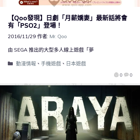
【Qoo發現】日劇「月薪嬌妻」最新話將會
有「PSO2」登場！
2016/11/29
作者:
Mr. Qoo
由 SEGA 推出的大型多人線上遊戲「夢
動漫情報
、
手機遊戲
、
日本遊戲
0
0