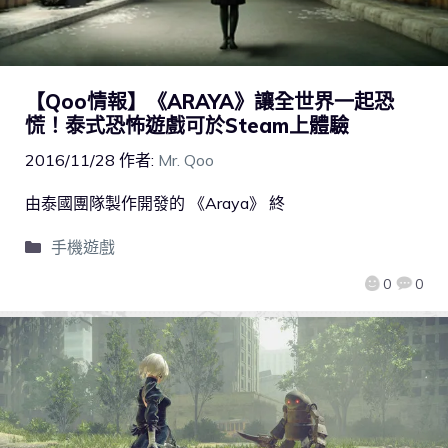
【Qoo情報】《ARAYA》讓全世界一起恐
慌！泰式恐怖遊戲可於Steam上體驗
2016/11/28
作者:
Mr. Qoo
由泰國團隊製作開發的 《Araya》 終
手機遊戲
0
0