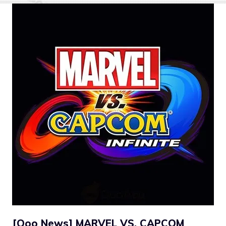
[Qoo News] MARVEL VS. CAPCOM