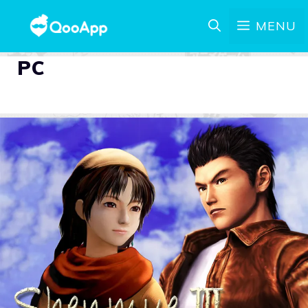
MENU
PC