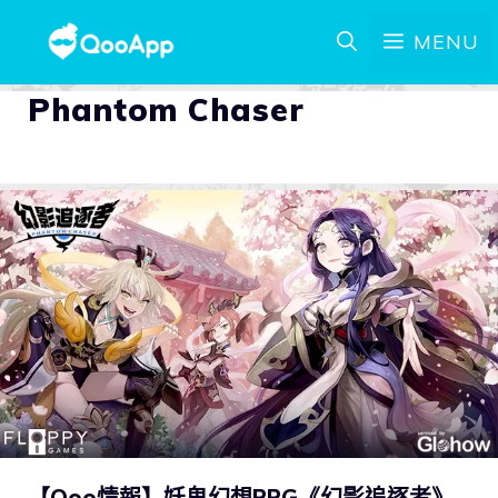
MENU
Phantom Chaser
【Qoo情報】妖鬼幻想RPG《幻影追逐者》