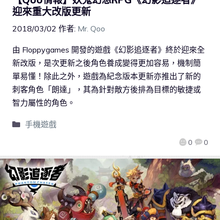
迎來重大改版更新
2018/03/02
作者:
Mr. Qoo
由 Floppygames 開發的遊戲《幻影追逐者》終於迎來全
新改版，是次更新之後角色養成變得更加容易，機制簡
單易懂！除此之外，遊戲為紀念版本更新亦推出了新的
刺客角色「朗達」，其為針對敵方後排為目標的敏捷或
智力屬性的角色。
手機遊戲
0
0