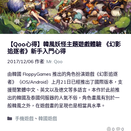
【Qoo心得】韓風妖怪主題遊戲體驗 《幻影
追逐者》新手入門心得
2017/12/06
作者:
Mr. Qoo
由韓國 FloppyGames 推出的角色扮演遊戲《幻影追逐
者》（iOS/Android）上月21日已經推出了國際版本，支
援簡繁體中文、英文以及德文等多語言。本作於此前推
出的韓國及泰國伺服器的人氣不俗，角色畫風有別於一
般韓風之外，在遊戲畫的呈現也是相當具水準。
手機遊戲
、
韓國遊戲
0
0