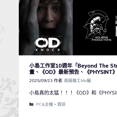
小島工作室10週年「Beyond The
畫、《OD》最新預告、《PHYSIN
2025/09/23
作者:
高級雜工Mo編
小島真的太猛！！！《OD》和《PHYS
PC&主機
、
資訊