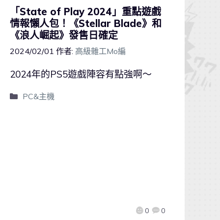
「State of Play 2024」重點遊戲
情報懶人包！《Stellar Blade》和
《浪人崛起》發售日確定
2024/02/01
作者:
高級雜工Mo編
2024年的PS5遊戲陣容有點強啊～
PC&主機
0
0