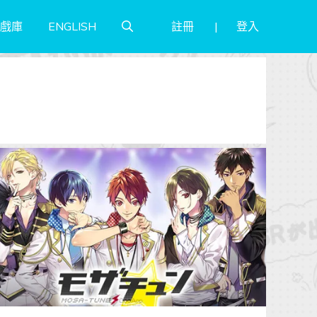
註冊
登入
戲庫
ENGLISH