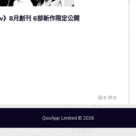
iv》8月創刊 6部新作限定公開
0
0
QooApp Limited © 2026