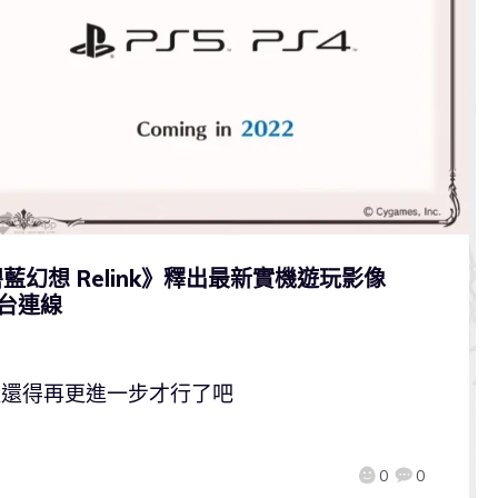
碧藍幻想 Relink》釋出最新實機遊玩影像
平台連線
整體還得再更進一步才行了吧
0
0