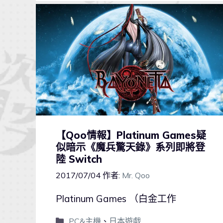
【Qoo情報】Platinum Games疑
似暗示《魔兵驚天錄》系列即將登
陸 Switch
2017/07/04
作者:
Mr. Qoo
Platinum Games （白金工作
PC&主機
、
日本遊戲