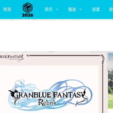
首頁
資訊
獨家
漫畫
遊