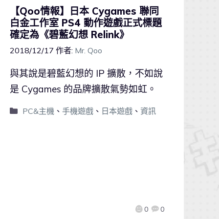
【Qoo情報】日本 Cygames 聯同
白金工作室 PS4 動作遊戲正式標題
確定為《碧藍幻想 Relink》
2018/12/17
作者:
Mr. Qoo
與其說是碧藍幻想的 IP 擴散，不如說
是 Cygames 的品牌擴散氣勢如虹。
PC&主機
、
手機遊戲
、
日本遊戲
、
資訊
0
0