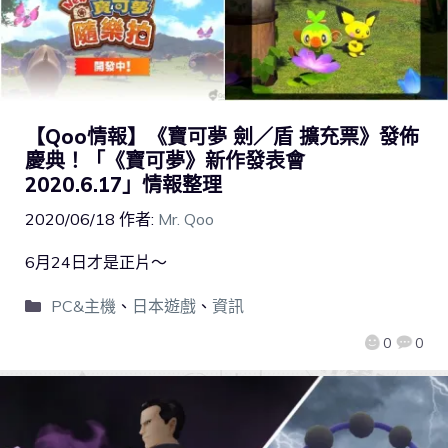
【Qoo情報】《寶可夢 劍／盾 擴充票》發佈
慶典！「《寶可夢》新作發表會
2020.6.17」情報整理
2020/06/18
作者:
Mr. Qoo
6月24日才是正片～
PC&主機
、
日本遊戲
、
資訊
0
0