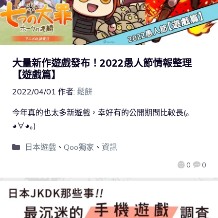
大量新作遊戲發布！2022愚人節情報整理
【遊戲篇】
2022/04/01
作者:
鬆餅
今年真的也太多新遊戲，幸好有的公開期間比較長(｡
◕∀◕｡)
日本遊戲
、
Qoo獨家
、
資訊
0
0