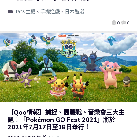
PC&主機
、
手機遊戲
、
日本遊戲
0
0
【Qoo情報】捕捉、團體戰、音樂會三大主
題！「Pokémon GO Fest 2021」將於
2021年7月17日至18日舉行！