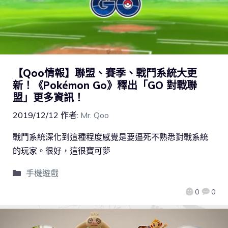
【Qoo情報】聯盟、賽季、戰鬥系統大更
新！《Pokémon Go》釋出「GO 對戰聯
盟」更多資訊！
2019/12/12
作者:
Mr. Qoo
戰鬥系統深化到這種程度感覺是要逼死不熟悉對戰系統
的玩家。很好，這很寶可夢
手機遊戲
0
0