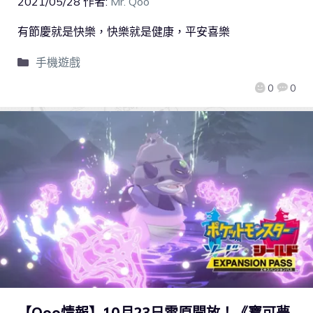
2021/05/28
作者:
Mr. Qoo
有節慶就是快樂，快樂就是健康，平安喜樂
手機遊戲
0
0
【Qoo情報】10月23日雪原開放！《寶可夢