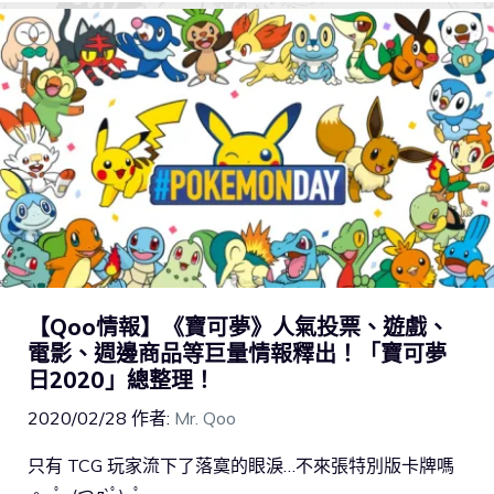
【Qoo情報】《寶可夢》人氣投票、遊戲、
電影、週邊商品等巨量情報釋出！「寶可夢
日2020」總整理！
2020/02/28
作者:
Mr. Qoo
只有 TCG 玩家流下了落寞的眼淚…不來張特別版卡牌嗎