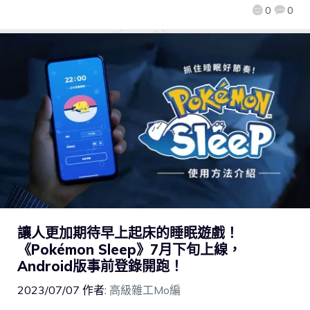
0
0
讓人更加期待早上起床的睡眠遊戲！
《Pokémon Sleep》7月下旬上線，
Android版事前登錄開跑！
2023/07/07
作者:
高級雜工Mo編