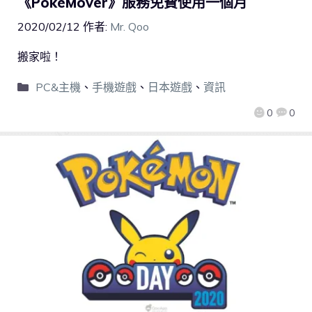
《PokéMover》服務免費使用一個月
2020/02/12
作者:
Mr. Qoo
搬家啦！
PC&主機
、
手機遊戲
、
日本遊戲
、
資訊
0
0