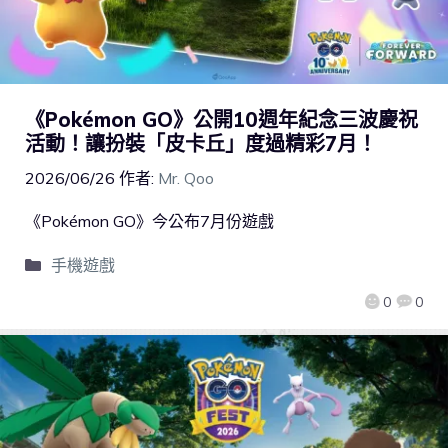
《Pokémon GO》公開10週年紀念三波慶祝
活動！讓扮裝「皮卡丘」度過精彩7月！
2026/06/26
作者:
Mr. Qoo
《Pokémon GO》今公布7月份遊戲
手機遊戲
0
0