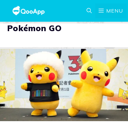
MENU
Pokémon GO