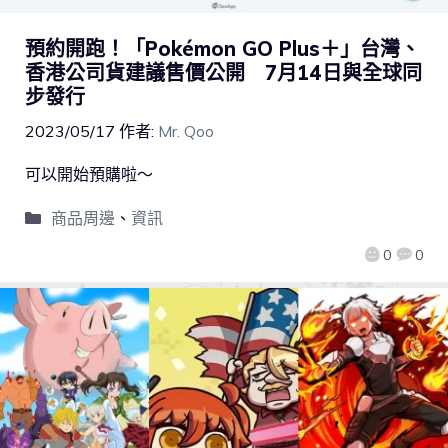
預約開跑！「Pokémon GO Plus＋」台灣、
香港公司貨建議售價公開 7月14日與全球同
步發行
2023/05/17
作者:
Mr. Qoo
可以開始預購啦～
商品周邊
、
資訊
0
0