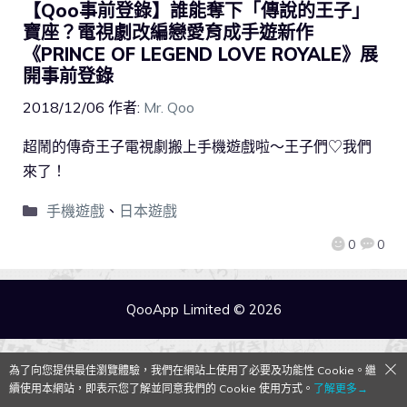
【Qoo事前登錄】誰能奪下「傳說的王子」
寶座？電視劇改編戀愛育成手遊新作
《PRINCE OF LEGEND LOVE ROYALE》展
開事前登錄
2018/12/06
作者:
Mr. Qoo
超鬧的傳奇王子電視劇搬上手機遊戲啦～王子們♡我們
來了！
手機遊戲
、
日本遊戲
0
0
QooApp Limited © 2026
為了向您提供最佳瀏覽體驗，我們在網站上使用了必要及功能性 Cookie。繼
續使用本網站，即表示您了解並同意我們的 Cookie 使用方式。
了解更多→