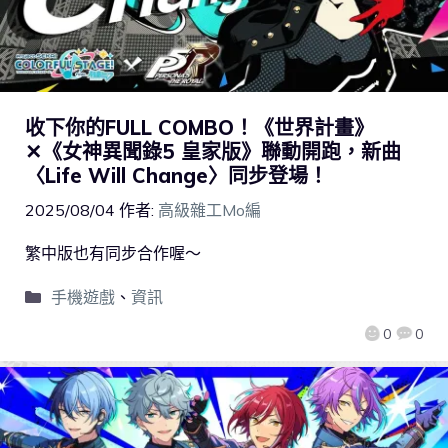
收下你的FULL COMBO！《世界計畫》
✕《女神異聞錄5 皇家版》聯動開跑，新曲
〈Life Will Change〉同步登場！
2025/08/04
作者:
高級雜工Mo編
繁中版也有同步合作喔～
手機遊戲
、
資訊
0
0