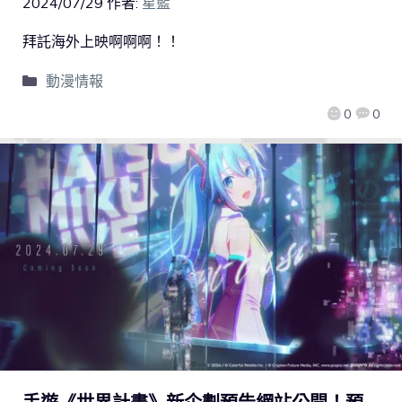
2024/07/29
作者:
星藍
拜託海外上映啊啊啊！！
動漫情報
0
0