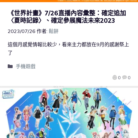
《世界計畫》7/26直播內容彙整：確定追加
〈夏時記錄〉、確定參展魔法未來2023
2023/07/26
作者:
鬆餅
這個月感覺情報比較少，看來主力都放在9月的感謝祭上
了
手機遊戲
0
0