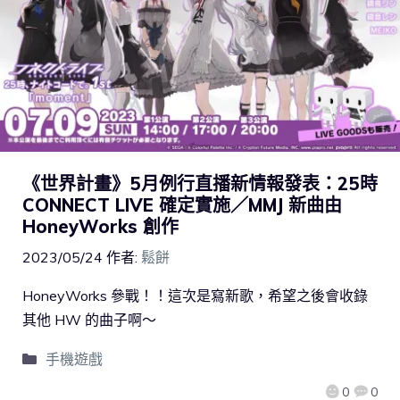
《世界計畫》5月例行直播新情報發表：25時
CONNECT LIVE 確定實施／MMJ 新曲由
HoneyWorks 創作
2023/05/24
作者:
鬆餅
HoneyWorks 參戰！！這次是寫新歌，希望之後會收錄
其他 HW 的曲子啊～
手機遊戲
0
0