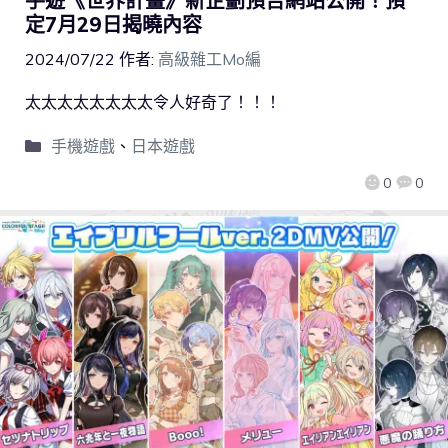
手遊《世界計畫》新企劃預告網站公開！預
定7月29日揭曉內容
2024/07/22
作者:
高級雜工Mo編
太太太太太太太太令人好奇了！！！
手機遊戲
、
日本遊戲
0
0