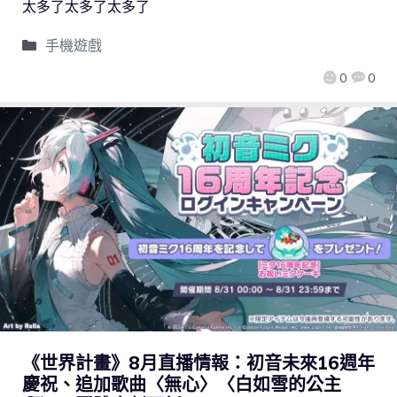
太多了太多了太多了
手機遊戲
0
0
《世界計畫》8月直播情報：初音未來16週年
慶祝、追加歌曲〈無心〉〈白如雪的公主