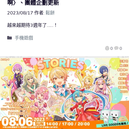
啊〉、團體企劃更新
2023/08/17
作者:
鬆餅
越來越期待3週年了……！
手機遊戲
0
0