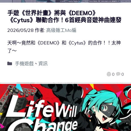
手遊《世界計畫》將與《DEEMO》
《Cytus》聯動合作！6首經典音遊神曲連發
2026/05/28
作者:
高級雜工Mo編
天啊～竟然和《DEEMO》和《Cytus》的合作！！太神
了～
手機遊戲
、
資訊
0
0