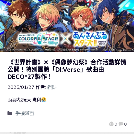
《世界計畫》✕《偶像夢幻祭》合作活動詳情
公開！特別團體「DI:Verse」歌曲由
DECO*27製作！
2025/01/27
作者:
鬆餅
兩邊都玩大勝利
手機遊戲
0
0