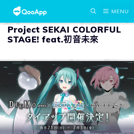
MENU
Project SEKAI COLORFUL
STAGE! feat.初音未來