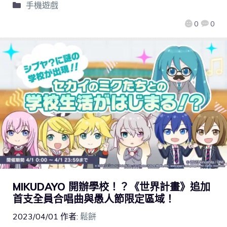
手機遊戲
0
0
MIKUDAYO 開辦學校！？《世界計畫》追加
首支全員合唱曲與愚人節限定區域！
2023/04/01
作者:
鬆餅