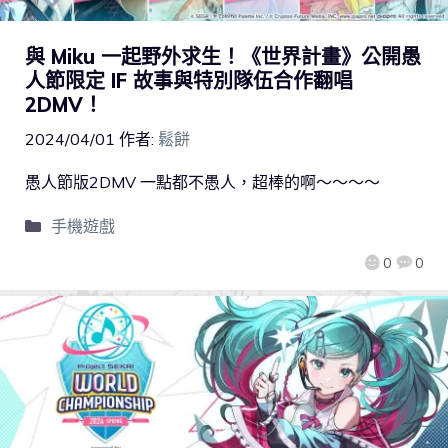
與 Miku 一起野外求生！《世界計畫》公開愚
人節限定 IF 故事與特別隊伍合作翻唱
2DMV！
2024/04/01
作者:
鬆餅
愚人節版2DMV 一點都不愚人，超棒的啊～～～～
手機遊戲
0
0