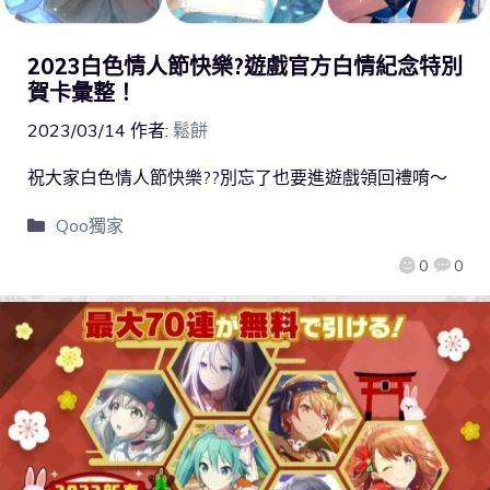
2023白色情人節快樂?遊戲官方白情紀念特別
賀卡彙整！
2023/03/14
作者:
鬆餅
祝大家白色情人節快樂??別忘了也要進遊戲領回禮唷～
Qoo獨家
0
0