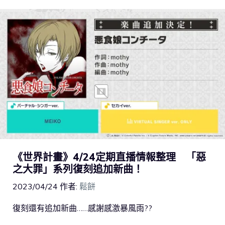
《世界計畫》4/24定期直播情報整理 「惡
之大罪」系列復刻追加新曲！
2023/04/24
作者:
鬆餅
復刻還有追加新曲……感謝感激暴風雨??