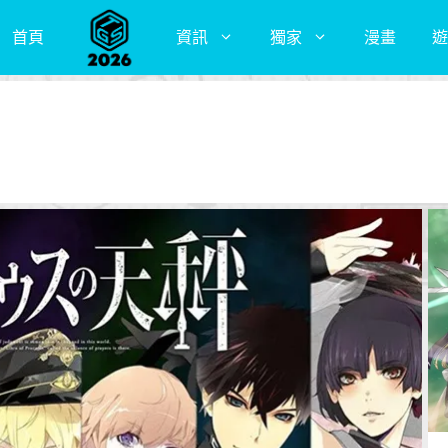
首頁
資訊
獨家
漫畫
遊