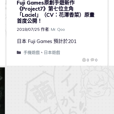
Fuji Games原創手遊新作
《Project7》第七位主角
「Laciel」（CV：花澤香菜）原畫
首度公開！
2018/07/25
作者:
Mr. Qoo
日本 Fuji Games 預計於201
手機遊戲
、
日本遊戲
0
0