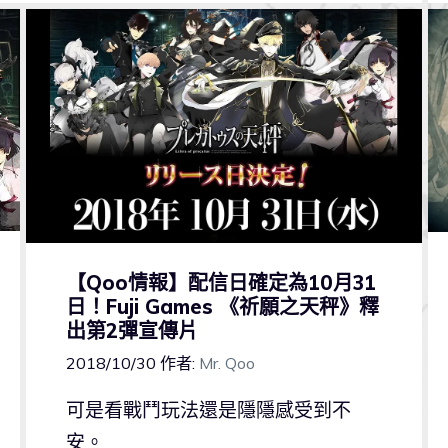
【Qoo情報】配信日確定為10月31
日！Fuji Games 《祈願之天秤》釋
出第2彈宣傳片
2018/10/30
作者:
Mr. Qoo
可是看戰鬥玩法還是隱隱感受到不
安。