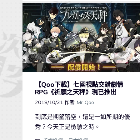
【Qoo下載】七國視點交錯劇情
RPG《祈願之天秤》現已推出
2018/10/31
作者:
Mr. Qoo
到底是期望落空，還是一如所期的優
秀？今天正是檢驗之時。