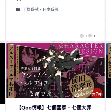
手機遊戲
、
日本遊戲
0
0
【Qoo情報】七個國家、七個大罪