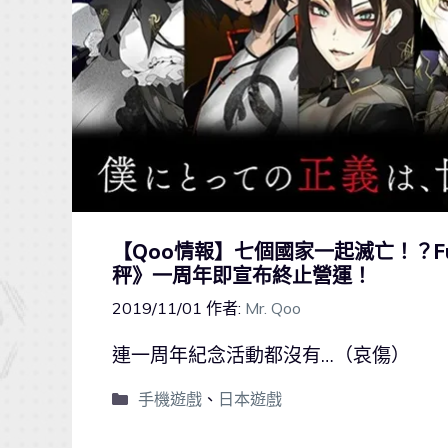
【Qoo情報】七個國家一起滅亡！？Fuj
秤》一周年即宣布終止營運！
2019/11/01
作者:
Mr. Qoo
連一周年紀念活動都沒有…（哀傷）
手機遊戲
、
日本遊戲