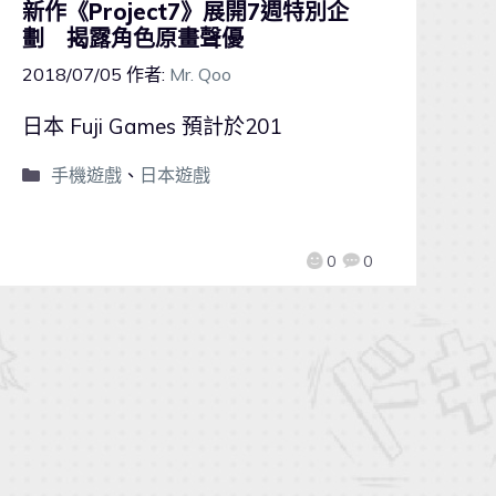
新作《Project7》展開7週特別企
劃 揭露角色原畫聲優
2018/07/05
作者:
Mr. Qoo
日本 Fuji Games 預計於201
手機遊戲
、
日本遊戲
0
0