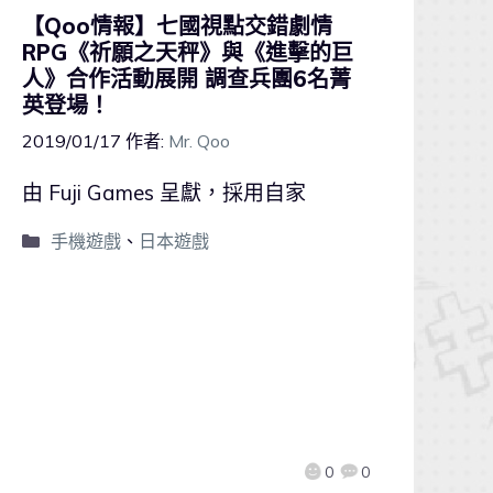
【Qoo情報】七國視點交錯劇情
RPG《祈願之天秤》與《進擊的巨
人》合作活動展開 調查兵團6名菁
英登場！
2019/01/17
作者:
Mr. Qoo
由 Fuji Games 呈獻，採用自家
手機遊戲
、
日本遊戲
0
0