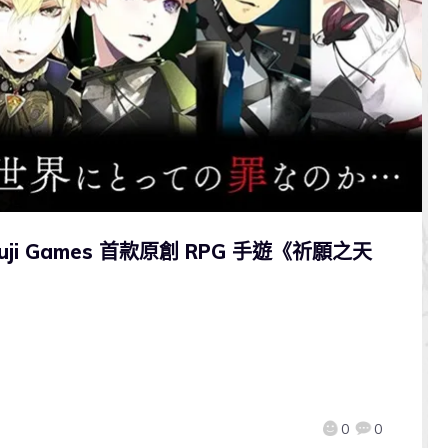
i Games 首款原創 RPG 手遊《祈願之天
0
0