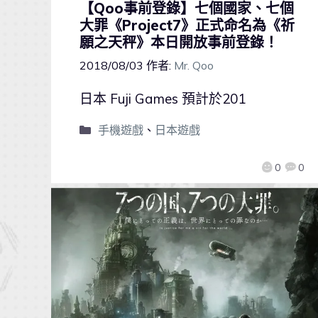
【Qoo事前登錄】七個國家、七個
大罪《Project7》正式命名為《祈
願之天秤》本日開放事前登錄！
2018/08/03
作者:
Mr. Qoo
日本 Fuji Games 預計於201
手機遊戲
、
日本遊戲
0
0