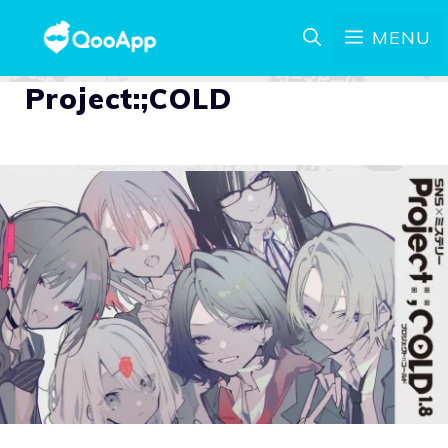
MENU
Project:;COLD