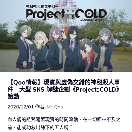
【Qoo情報】現實與虛偽交錯的神秘殺人事
件 大型 SNS 解謎企劃《Project:;COLD》
始動
2020/12/01
作者:
Mr. Qoo
血人偶的詛咒隨著現實的時間流動，在一切都來不及之
前，能成功救出餘下的五人嗎？