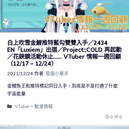
白上吹雪金鯉推特藍勾雙雙入手／2434
EN「Luxiem」出道／Project:;COLD 再起動
／花鋏鏡活動休止…… VTuber 情報一週回顧
（12/17 – 12/24）
2021/12/24
作者:
廢圖小幫手
金鯉魚王和推特標記同日入手，到底是不是打通了什麼
宇宙能量
VTuber
、
動漫情報
0
0