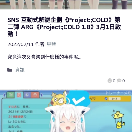
SNS 互動式解謎企劃《Project:;COLD》第
二彈 ARG《Project:;COLD 1.8》3月1日啟
動！
2022/02/11
作者:
星藍
究竟這次又會遇到什麼樣的事件呢…
資訊
0
0