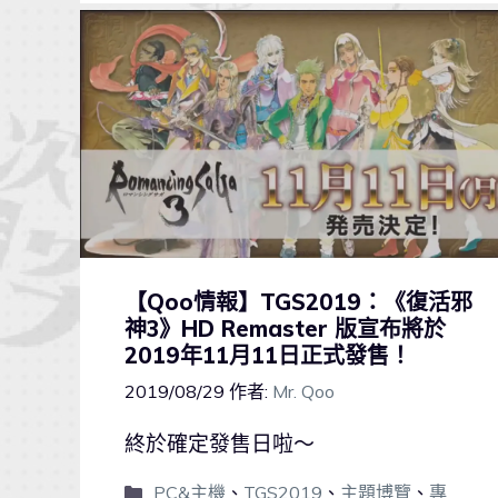
【Qoo情報】TGS2019：《復活邪
神3》HD Remaster 版宣布將於
2019年11月11日正式發售！
2019/08/29
作者:
Mr. Qoo
終於確定發售日啦～
PC&主機
、
TGS2019
、
主題博覽
、
專