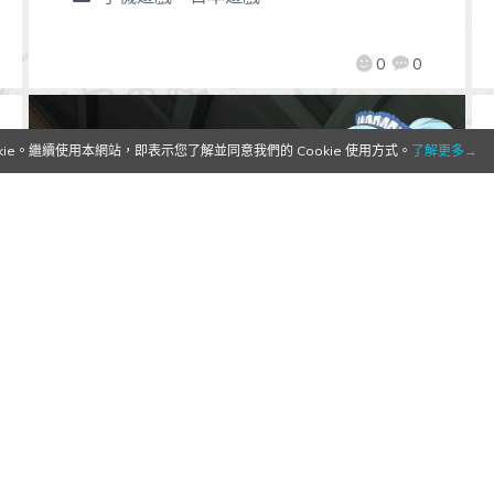
0
0
e。繼續使用本網站，即表示您了解並同意我們的 Cookie 使用方式。
了解更多→
【Qoo情報】《為美好的世界獻上
祝福！》遊戲宣佈9月發售
2017/05/11
作者:
Mr. Qoo