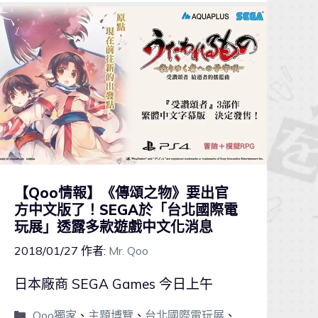
【Qoo情報】《傳頌之物》要出官
方中文版了！SEGA於「台北國際電
玩展」透露多款遊戲中文化消息
2018/01/27
作者:
Mr. Qoo
日本廠商 SEGA Games 今日上午
Qoo獨家
、
主題博覽
、
台北國際電玩展
、