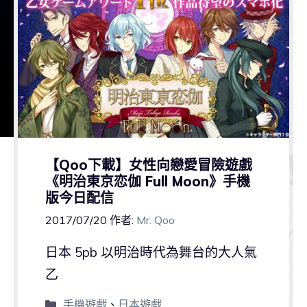
【Qoo下載】女性向戀愛冒險遊戲
《明治東京恋伽 Full Moon》手機
版今日配信
2017/07/20
作者:
Mr. Qoo
日本 5pb 以明治時代為舞台的大人氣
乙
手機遊戲
、
日本遊戲