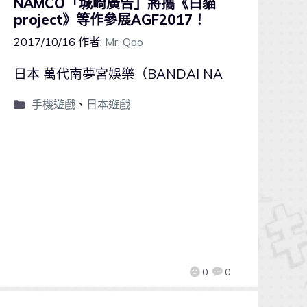
NAMCO「城崎廣告」將攜《白貓
project》等作參展AGF2017！
2017/10/16
作者:
Mr. Qoo
日本 萬代南夢宮娛樂（BANDAI NA
手機遊戲
、
日本遊戲
0
0