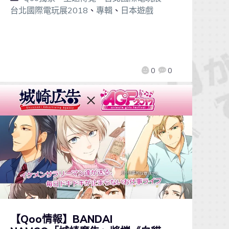
台北國際電玩展2018
、
專輯
、
日本遊戲
0
0
【Qoo情報】BANDAI