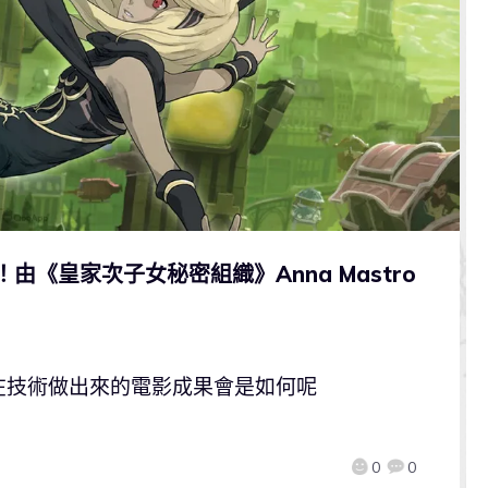
！由《皇家次子女秘密組織》Anna Mastro
在技術做出來的電影成果會是如何呢
0
0