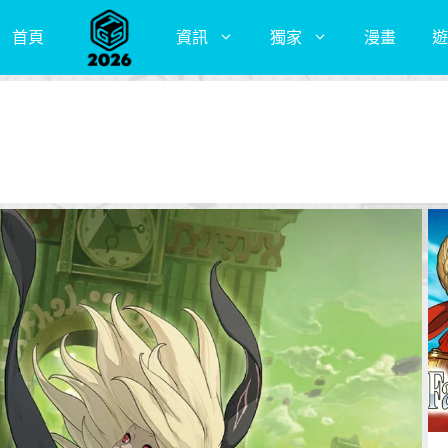
首頁
資訊
獨家
漫畫
遊