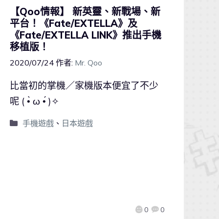
【Qoo情報】 新英靈、新戰場、新
平台！《Fate/EXTELLA》及
《Fate/EXTELLA LINK》推出手機
移植版！
2020/07/24
作者:
Mr. Qoo
比當初的掌機／家機版本便宜了不少
呢 ( •̀ ω •́ )✧
手機遊戲
、
日本遊戲
0
0