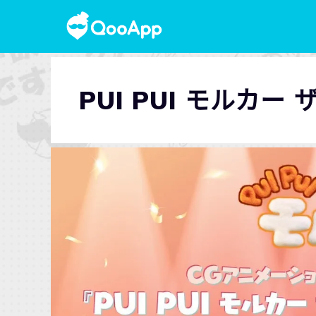
PUI PUI モルカー