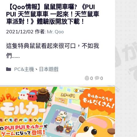
【Qoo情報】鼠鼠開車囉? 《PUI
PUI 天竺鼠車車 一起來！天竺鼠車
車派對！》體驗版開放下載！
2021/12/02
作者:
Mr. Qoo
這隻特典鼠鼠看起來很可口，不如我
們……
PC&主機
、
日本遊戲
0
0