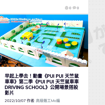
0
0
早起上學去！動畫《PUI PUI 天竺鼠
車車》第二季《PUI PUI 天竺鼠車車
DRIVING SCHOOL》公開場景搭設
影片
2022/10/07
作者:
高級雜工Mo編