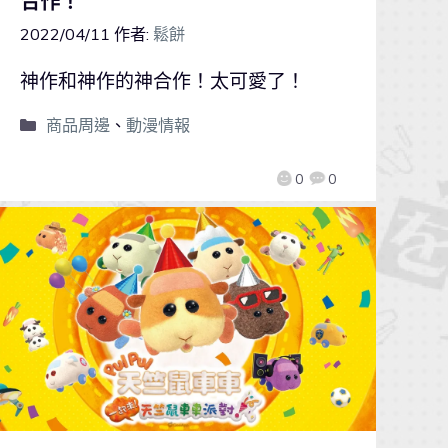
合作！
2022/04/11
作者:
鬆餅
神作和神作的神合作！太可愛了！
商品周邊
、
動漫情報
0
0