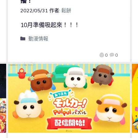
播！
2022/05/31
作者:
鬆餅
10月準備吸起來！！！
動漫情報
0
0