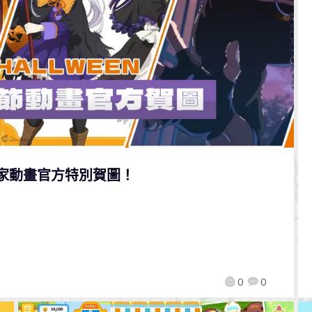
各家動畫官方特別賀圖！
0
0