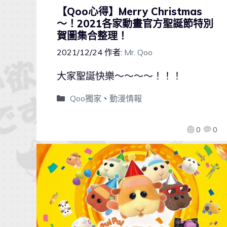
【Qoo心得】Merry Christmas
～！2021各家動畫官方聖誕節特別
賀圖集合整理！
2021/12/24
作者:
Mr. Qoo
大家聖誕快樂～～～～！！！
Qoo獨家
、
動漫情報
0
0