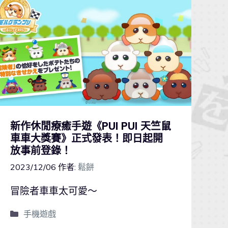
新作休閒療癒手遊《PUI PUI 天竺鼠
車車大獎賽》正式發表！即日起開
放事前登錄！
2023/12/06
作者:
鬆餅
冒險者車車太可愛～
手機遊戲