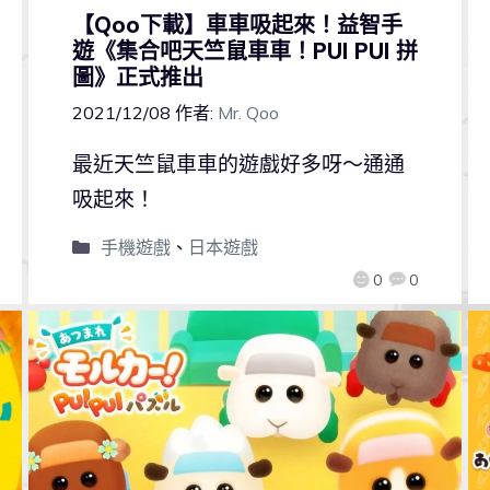
【Qoo下載】車車吸起來！益智手
遊《集合吧天竺鼠車車！PUI PUI 拼
圖》正式推出
2021/12/08
作者:
Mr. Qoo
最近天竺鼠車車的遊戲好多呀～通通
吸起來！
手機遊戲
、
日本遊戲
0
0