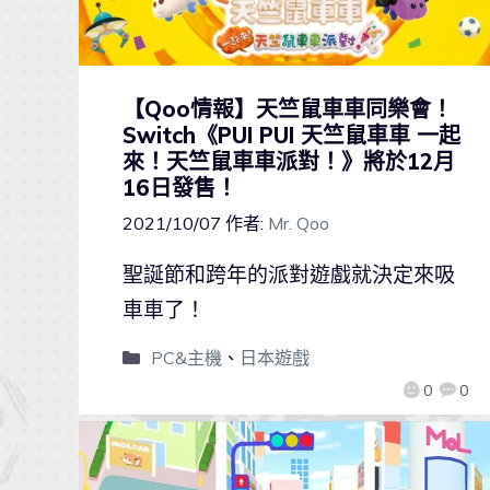
【Qoo情報】天竺鼠車車同樂會！
Switch《PUI PUI 天竺鼠車車 一起
來！天竺鼠車車派對！》將於12月
16日發售！
2021/10/07
作者:
Mr. Qoo
聖誕節和跨年的派對遊戲就決定來吸
車車了！
PC&主機
、
日本遊戲
0
0