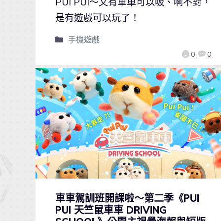
PUI PUI～又有車車可以吸、啊不對，
是有遊戲可以玩了！
手機遊戲
0
0
車車駕訓班開課啦～第二季《PUI
PUI 天竺鼠車車 DRIVING