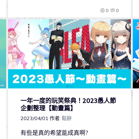
0
0
一年一度的玩笑祭典！2023愚人節
企劃整理【動畫篇】
2023/04/01
作者:
鬆餅
有些是真的希望能成真啊?