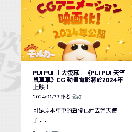
PUI PUI 上大螢幕！《PUI PUI 天竺
鼠車車》CG 動畫電影將於2024年
上映！
2024/01/23
作者:
鬆餅
可是原本車車的聲優已經去當天使
了……