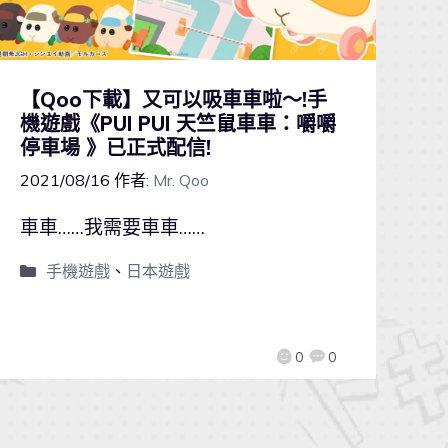
【Qoo下載】又可以吸車車啦～!手
機遊戲《PUI PUI 天竺鼠車車：嚼嚼
停車場 》已正式配信!
2021/08/16
作者:
Mr. Qoo
車車……我需要車車……
手機遊戲
、
日本遊戲
0
0