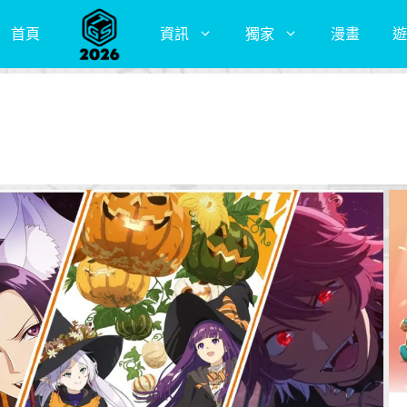
首頁
資訊
獨家
漫畫
遊