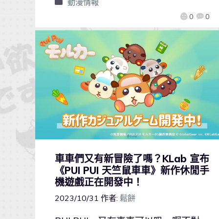
動漫情報
0
0
車車們又有新冒險了嗎？KLab 宣布
《PUI PUI 天竺鼠車車》新作休閒手
機遊戲正在開發中！
2023/10/31
作者:
鬆餅