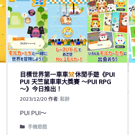
目標世界第一車車
休閒手遊《PUI
PUI 天竺鼠車車大獎賽 ～PUI RPG
～》今日推出！
2023/12/20
作者:
鬆餅
PUI PUI～
手機遊戲