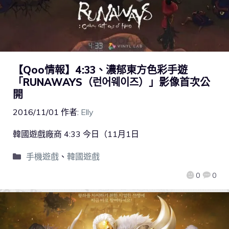
【Qoo情報】4:33、濃郁東方色彩手遊
「RUNAWAYS（런어웨이즈）」影像首次公
開
2016/11/01
作者:
Elly
韓國遊戲廠商 4:33 今日（11月1日
手機遊戲
、
韓國遊戲
0
0