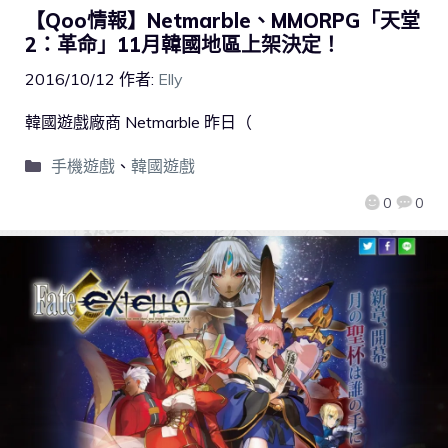
【Qoo情報】Netmarble、MMORPG「天堂
2：革命」11月韓國地區上架決定！
2016/10/12
作者:
Elly
韓國遊戲廠商 Netmarble 昨日（
手機遊戲
、
韓國遊戲
0
0