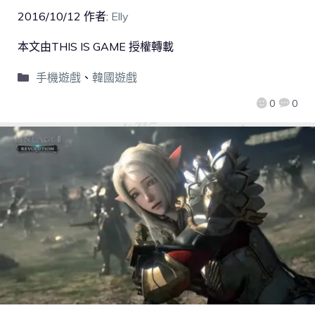
2016/10/12
作者:
Elly
本文由THIS IS GAME 授權轉載
手機遊戲
、
韓國遊戲
0
0