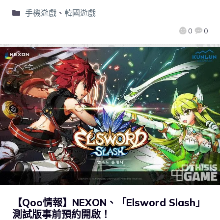
手機遊戲
、
韓國遊戲
0
0
【Qoo情報】NEXON、「Elsword Slash」
測試版事前預約開啟！