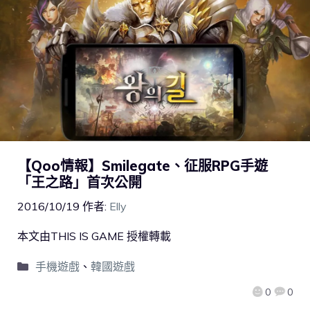
【Qoo情報】Smilegate、征服RPG手遊
「王之路」首次公開
2016/10/19
作者:
Elly
本文由THIS IS GAME 授權轉載
手機遊戲
、
韓國遊戲
0
0