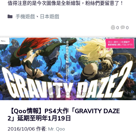
值得注意的是今次圖像是全新繪製，粉絲們要留意了！
手機遊戲
、
日本遊戲
0
0
【Qoo情報】PS4大作「GRAVITY DAZE
2」延期至明年1月19日
2016/10/06
作者:
Mr. Qoo