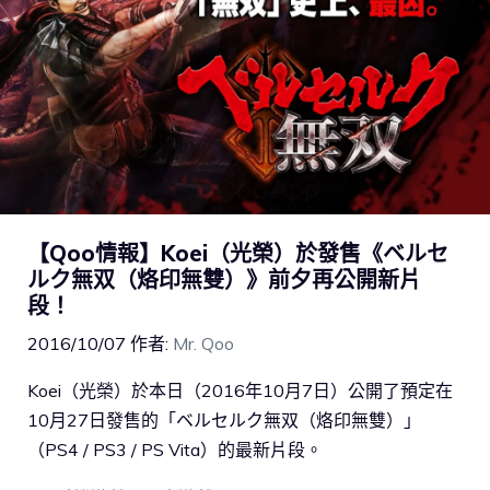
【Qoo情報】Koei（光榮）於發售《ベルセ
ルク無双（烙印無雙）》前夕再公開新片
段！
2016/10/07
作者:
Mr. Qoo
Koei（光榮）於本日（2016年10月7日）公開了預定在
10月27日發售的「ベルセルク無双（烙印無雙）」
（PS4 / PS3 / PS Vita）的最新片段。