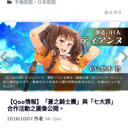
手機遊戲
、
日本遊戲
0
0
【Qoo情報】「蒼之騎士團」與「七大罪」
合作活動之圖像公開。
2016/10/07
作者:
Mr. Qoo