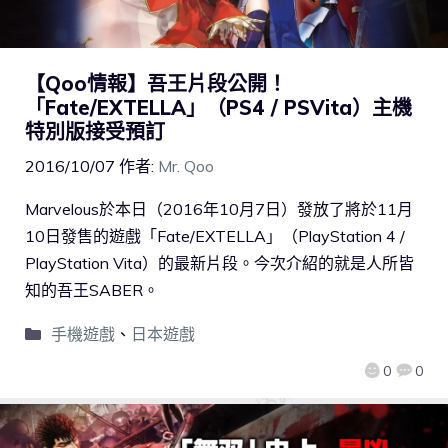
【Qoo情報】吾王片段公開！
「Fate/EXTELLA」（PS4 / PSVita）主機
特別版接受預訂
2016/10/07
作者:
Mr. Qoo
Marvelous於本日（2016年10月7日）發放了將於11月
10日發售的遊戲「Fate/EXTELLA」（PlayStation 4 /
PlayStation Vita）的最新片段。今次介紹的就是人所皆
知的吾王SABER。
手機遊戲
、
日本遊戲
0
0