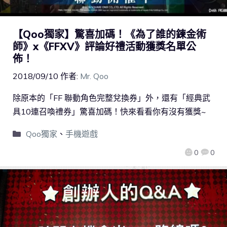
【Qoo獨家】驚喜加碼！《為了誰的鍊金術
師》x《FFXV》評論好禮活動獲獎名單公
佈！
2018/09/10
作者:
Mr. Qoo
除原本的「FF 聯動角色完整兌換券」外，還有「經典武
具10連召喚禮券」驚喜加碼！快來看看你有沒有獲獎~
Qoo獨家
、
手機遊戲
0
0