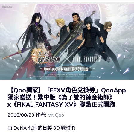
【Qoo獨家】「FFXV角色兌換券」QooApp
獨家贈送！繁中版《為了誰的鍊金術師》
x《FINAL FANTASY XV》聯動正式開跑
2018/08/23
作者:
Mr. Qoo
由 DeNA 代理的日製 3D 戰棋 R