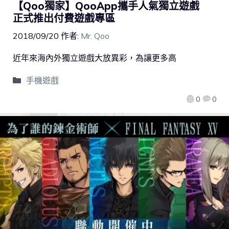
【Qoo獨家】QooApp攜手人氣獨立遊戲
正式推出付費遊戲專區
2018/09/20
作者:
Mr. Qoo
近年來海內外獨立遊戲大放異彩，為讓更多高
手機遊戲
0
0