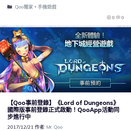
Qoo獨家
、
手機遊戲
0
0
【Qoo事前登錄】《Lord of Dungeons》
國際版事前登錄正式啟動！QooApp活動同
步進行中
2017/12/21
作者:
Mr. Qoo