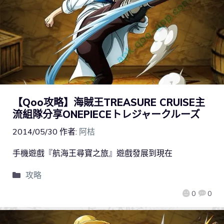
【Qoo攻略】海賊王TREASURE CRUISE主
流組隊分享ONEPIECEトレジャークルーズ
2014/05/30
作者:
阿桔
手機遊戲『航海王尋寶之旅』遊戲發展到現在
攻略
0
0