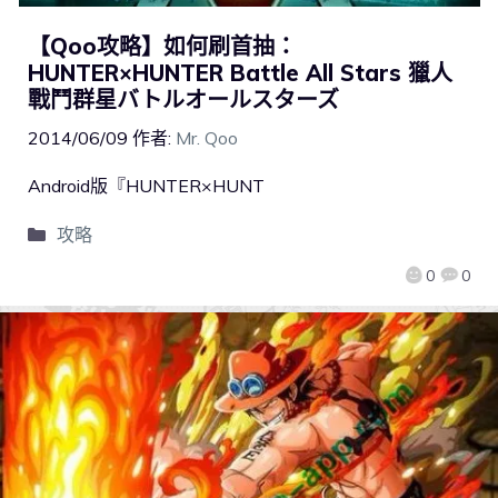
【Qoo攻略】如何刷首抽：
HUNTER×HUNTER Battle All Stars 獵人
戰鬥群星バトルオールスターズ
2014/06/09
作者:
Mr. Qoo
Android版『HUNTER×HUNT
攻略
0
0