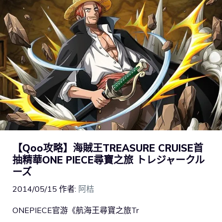
【Qoo攻略】海賊王TREASURE CRUISE首
抽精華ONE PIECE尋寶之旅 トレジャークル
ーズ
2014/05/15
作者:
阿桔
ONEPIECE官游《航海王尋寶之旅Tr