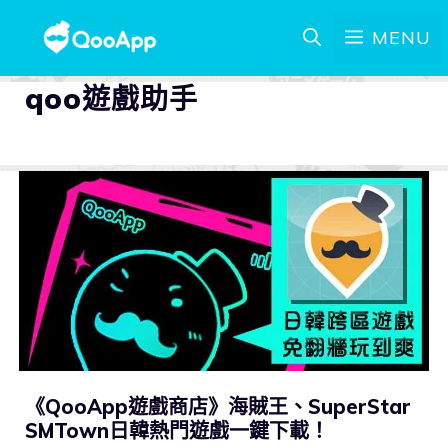
MENU
qoo遊戲助手
《QooApp遊戲商店》海賊王、SuperStar
SMTown日韓熱門遊戲一鍵下載！