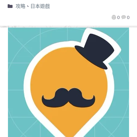
攻略
、
日本遊戲
0
0