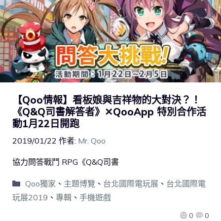
【Qoo情報】看板娘與吉祥物的大對決？！
《Q&Q司書解答者》✕QooApp 特別合作活
動1月22日開跑
2019/01/22
作者:
Mr. Qoo
協力問答戰鬥 RPG《Q&Q司書
Qoo獨家
、
主題博覽
、
台北國際電玩展
、
台北國際電
玩展2019
、
專輯
、
手機遊戲
0
0