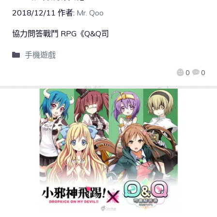
2018/12/11
作者:
Mr. Qoo
協力問答戰鬥 RPG《Q&Q司
手機遊戲
0
0