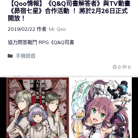
【Qoo情報】《Q&Q司書解答者》與TV動畫
《昴宿七星》合作活動 ！ 將於2月26日正式
開放！
2019/02/22
作者:
Mr. Qoo
協力問答戰鬥 RPG《Q&Q司書
手機遊戲
0
0