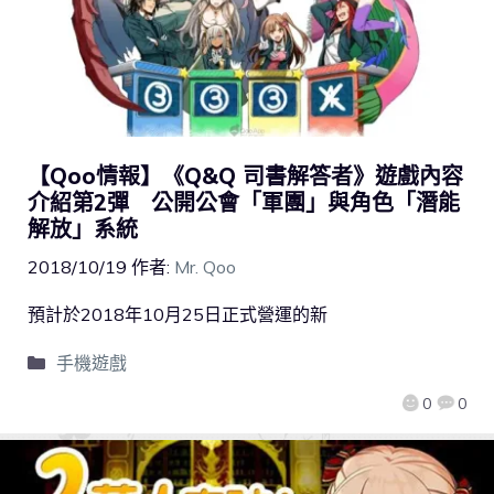
【Qoo情報】《Q&Q 司書解答者》遊戲內容
介紹第2彈 公開公會「軍團」與角色「潛能
解放」系統
2018/10/19
作者:
Mr. Qoo
預計於2018年10月25日正式營運的新
手機遊戲
0
0