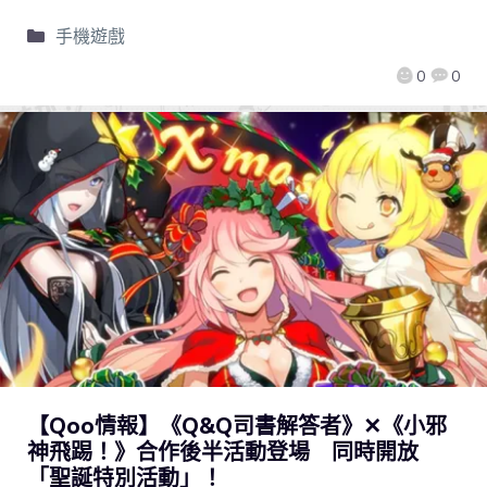
手機遊戲
0
0
【Qoo情報】《Q&Q司書解答者》✕《小邪
神飛踢！》合作後半活動登場 同時開放
「聖誕特別活動」！