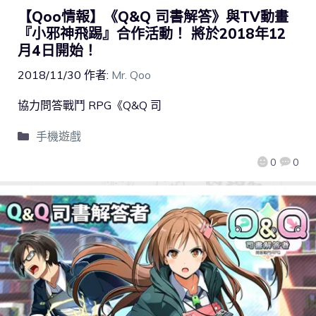
【Qoo情報】《Q&Q 司書解答》與TV動畫
『小邪神飛踢』合作活動！ 將於2018年12
月4日開始！
2018/11/30
作者:
Mr. Qoo
協力問答戰鬥 RPG《Q&Q 司
手機遊戲
0
0