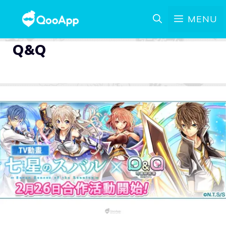
MENU
Q&Q