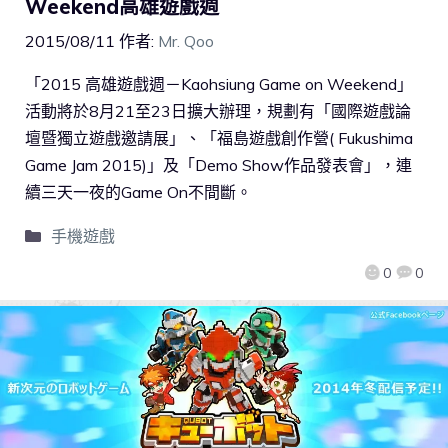
Weekend高雄遊戲週
2015/08/11
作者:
Mr. Qoo
「2015 高雄遊戲週－Kaohsiung Game on Weekend」
活動將於8月21至23日擴大辦理，規劃有「國際遊戲論
壇暨獨立遊戲邀請展」、「福島遊戲創作營( Fukushima
Game Jam 2015)」及「Demo Show作品發表會」，連
續三天一夜的Game On不間斷。
手機遊戲
0
0