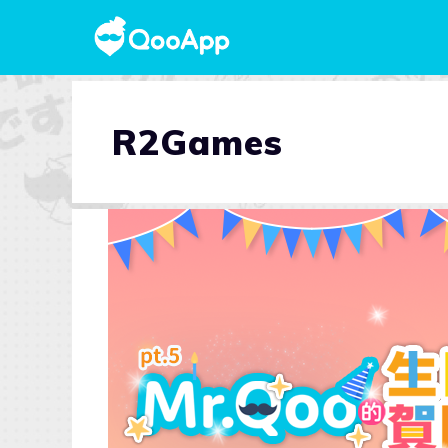
R2Games