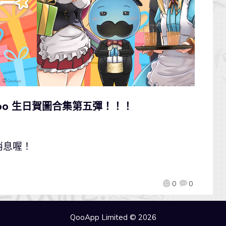
oo 生日賀圖合集第五彈！！！
消息喔！
0
0
QooApp Limited © 2026