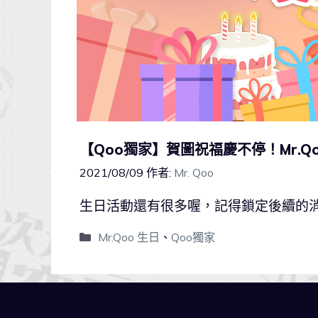
【Qoo獨家】賀圖祝福慶不停！Mr.Q
2021/08/09
作者:
Mr. Qoo
生日活動還有很多喔，記得鎖定後續的
Mr.Qoo 生日
、
Qoo獨家