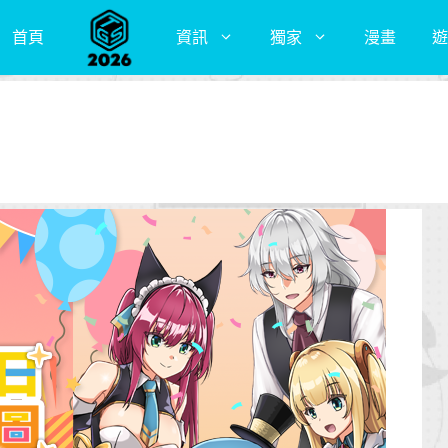
首頁
資訊
獨家
漫畫
遊