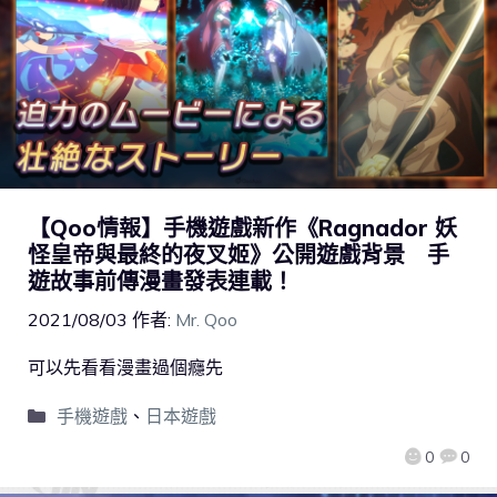
【Qoo情報】手機遊戲新作《Ragnador 妖
怪皇帝與最終的夜叉姬》公開遊戲背景 手
遊故事前傳漫畫發表連載！
2021/08/03
作者:
Mr. Qoo
可以先看看漫畫過個癮先
手機遊戲
、
日本遊戲
0
0