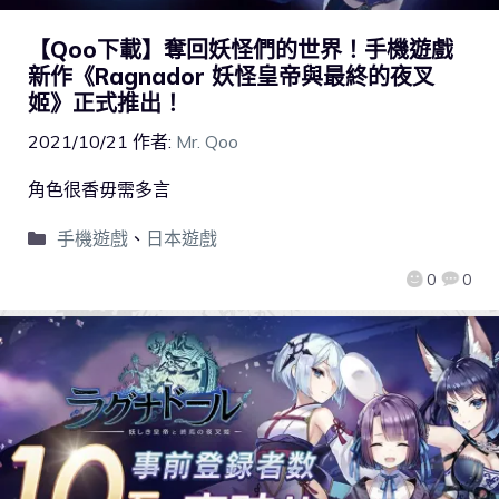
【Qoo下載】奪回妖怪們的世界！手機遊戲
新作《Ragnador 妖怪皇帝與最終的夜叉
姬》正式推出！
2021/10/21
作者:
Mr. Qoo
角色很香毋需多言
手機遊戲
、
日本遊戲
0
0