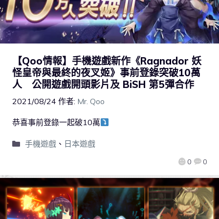
【Qoo情報】手機遊戲新作《Ragnador 妖
怪皇帝與最終的夜叉姬》事前登錄突破10萬
人 公開遊戲開頭影片及 BiSH 第5彈合作
2021/08/24
作者:
Mr. Qoo
恭喜事前登錄一起破10萬
手機遊戲
、
日本遊戲
0
0