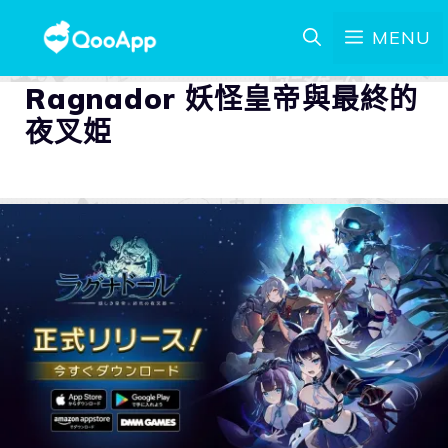
MENU
Ragnador 妖怪皇帝與最終的
夜叉姫