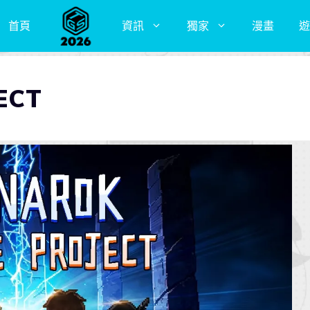
首頁
資訊
獨家
漫畫
遊
ECT