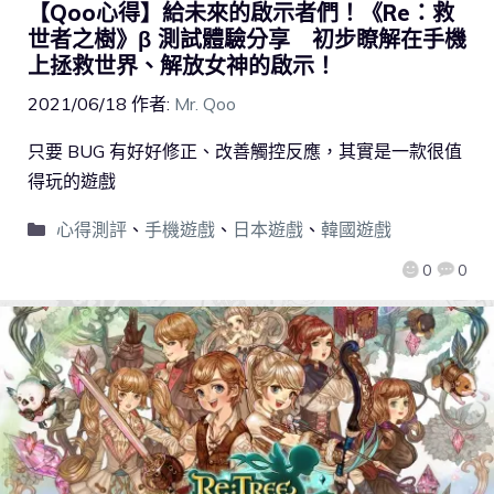
【Qoo心得】給未來的啟示者們！《Re：救
世者之樹》β 測試體驗分享 初步瞭解在手機
上拯救世界、解放女神的啟示！
2021/06/18
作者:
Mr. Qoo
只要 BUG 有好好修正、改善觸控反應，其實是一款很值
得玩的遊戲
心得測評
、
手機遊戲
、
日本遊戲
、
韓國遊戲
0
0