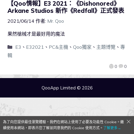
【Qoo情報】E3 2021：《Dishonored》
Arkane Studios 新作《Redfall》正式發表
2021/06/14
作者:
Mr. Qoo
果然槍械才是最好用的魔法
E3
、
E32021
、
PC&主機
、
Qoo獨家
、
主題博覽
、
專
輯
0
0
QooApp Limited © 2026
為了向您提供最佳瀏覽體驗，我們在網站上使用了必要及功能性 Cookie。繼
續使用本網站，即表示您了解並同意我們的 Cookie 使用方式。
了解更多→