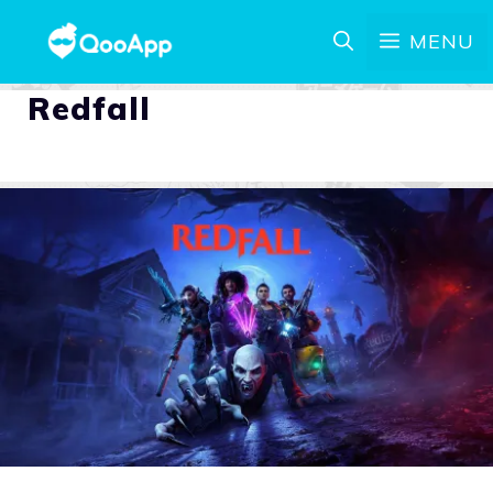
MENU
Redfall