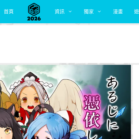
首頁
資訊
獨家
漫畫
遊