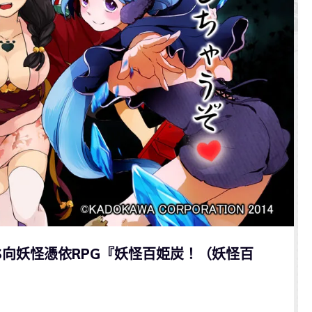
OS向妖怪憑依RPG『妖怪百姫炭！（妖怪百