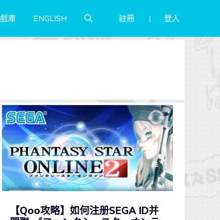
註冊
登入
戲庫
ENGLISH
【Qoo攻略】如何注册SEGA ID并