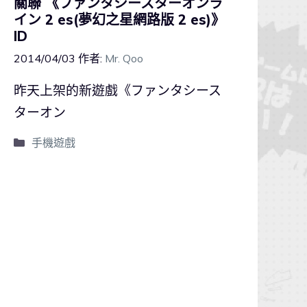
關聯 《ファンタシースターオンラ
イン 2 es(夢幻之星網路版 2 es)》
ID
2014/04/03
作者:
Mr. Qoo
昨天上架的新遊戲《ファンタシース
ターオン
手機遊戲