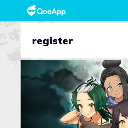
register