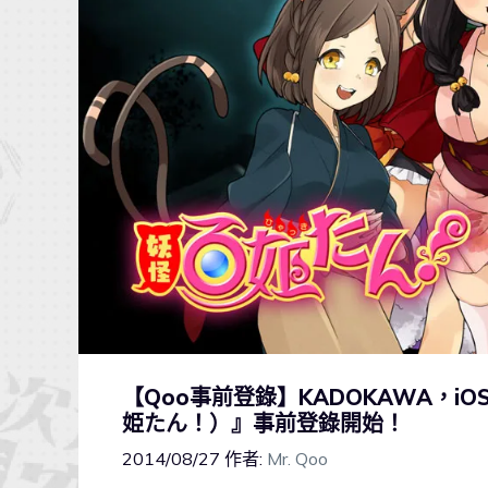
【Qoo事前登錄】KADOKAWA，i
姫たん！）』事前登錄開始！
2014/08/27
作者:
Mr. Qoo