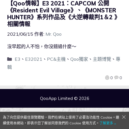
【Qoo情報】E3 2021：CAPCOM 公開
《Resident Evil Village》、《MONSTER
HUNTER》系列作品及《大逆轉裁判1＆2 》
相關情報
2021/06/15
作者:
Mr. Qoo
沒早起的人不怕，你沒錯過什麼～
E3
、
E32021
、
PC&主機
、
Qoo獨家
、
主題博覽
、
專
輯
0
0
QooApp Limited © 2026
為了向您提供最佳瀏覽體驗，我們在網站上使用了必要及功能性 Cookie。繼
續使用本網站，即表示您了解並同意我們的 Cookie 使用方式。
了解更多→