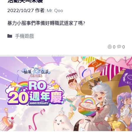
活動尖叫來襲
2022/10/27
作者:
Mr. Qoo
暴力小服事們準備好轉職武道家了嗎?
手機遊戲
0
0