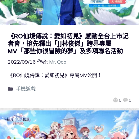
《RO仙境傳說：愛如初見》感動全台上市記
者會，搶先釋出「JJ林俊傑」跨界專屬
MV「那些你很冒險的夢」及多項聯名活動
2022/09/16
作者:
Mr. Qoo
《RO仙境傳說：愛如初見》專屬MV公開！
手機遊戲
0
0