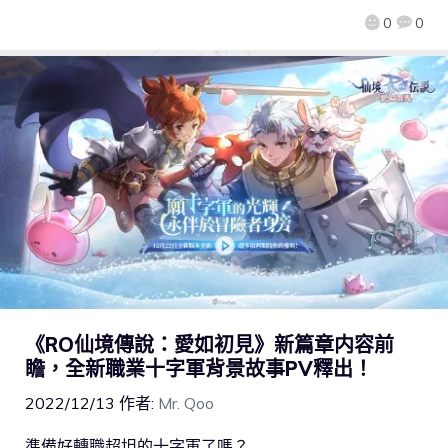
0
0
《RO仙境傳說：愛如初見》新篇章内容前
瞻，全新職業十字軍背景故事PV釋出！
2022/12/13
作者:
Mr. Qoo
準備好轉職超坦的十字軍了嗎？