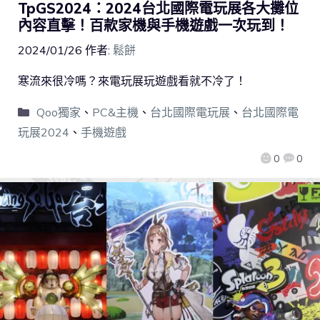
TpGS2024：2024台北國際電玩展各大攤位
內容直擊！百款家機與手機遊戲一次玩到！
2024/01/26
作者:
鬆餅
寒流來很冷嗎？來電玩展玩遊戲看就不冷了！
Qoo獨家
、
PC&主機
、
台北國際電玩展
、
台北國際電
玩展2024
、
手機遊戲
0
0