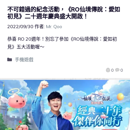
不可錯過的紀念活動，《RO仙境傳說：愛如
初見》二十週年慶典盛大開啟！
2022/09/30
作者:
Mr. Qoo
恭喜 RO 20週年！別忘了參加《RO仙境傳說：愛如初
見》五大活動喔～
手機遊戲
0
0