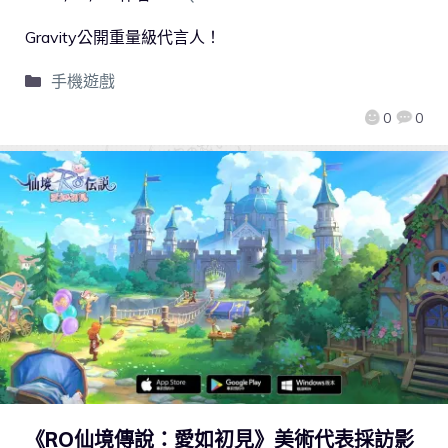
Gravity公開重量級代言人！
手機遊戲
0
0
《RO仙境傳說：愛如初見》美術代表採訪影