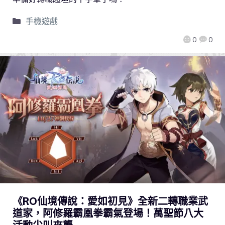
手機遊戲
0
0
《RO仙境傳說：愛如初見》全新二轉職業武
道家，阿修羅霸凰拳霸氣登場！萬聖節八大