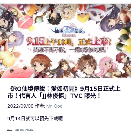
《RO仙境傳說：愛如初見》9月15日正式上
市！代言人「JJ林俊傑」TVC 曝光！
2022/09/08
作者:
Mr. Qoo
9月14日就可以預先下載囉~