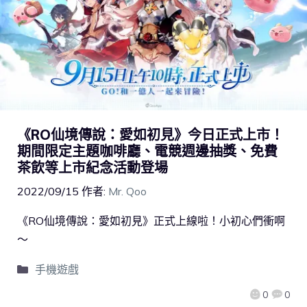
《RO仙境傳說：愛如初見》今日正式上市！
期間限定主題咖啡廳、電競週邊抽獎、免費
茶飲等上市紀念活動登場
2022/09/15
作者:
Mr. Qoo
《RO仙境傳說：愛如初見》正式上線啦！小初心們衝啊
～
手機遊戲
0
0