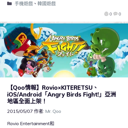
手機遊戲
、
韓國遊戲
0
0
【Qoo情報】Rovio×KITERETSU、
iOS/Android「Angry Birds Fight!」亞洲
地區全面上架！
2015/05/07
作者:
Mr. Qoo
Rovio Entertainment和