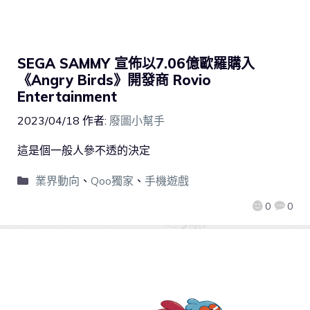
SEGA SAMMY 宣佈以7.06億歐羅購入
《Angry Birds》開發商 Rovio
Entertainment
2023/04/18
作者:
廢圖小幫手
這是個一般人參不透的決定
業界動向
、
Qoo獨家
、
手機遊戲
0
0