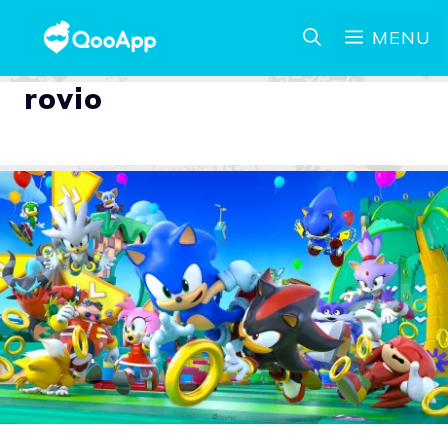
MENU
rovio