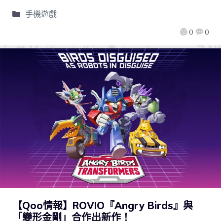
手機遊戲
0
0
【Qoo情報】ROVIO『Angry Birds』與
「變形金剛」合作出新作！