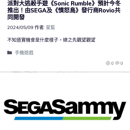
派對大逃殺手遊《Sonic Rumble》預計今冬
推出！由SEGA及《憤怒鳥》發行商Rovio共
同開發
2024/05/09
作者:
星藍
不知道實機會是什麼樣子，總之先觀望觀望
手機遊戲
0
0