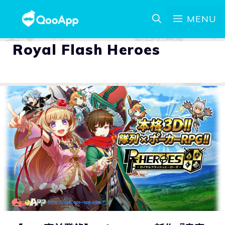
MENU
Royal Flash Heroes