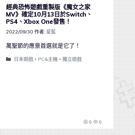
經典恐怖遊戲重製版《魔女之家
MV》確定10月13日於Switch、
PS4、Xbox One發售！
2022/09/30
作者:
星藍
萬聖節的應景首選就是它了！
日本遊戲
、
PC&主機
、
獨立遊戲
0
0