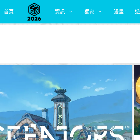
首頁
資訊
獨家
漫畫
遊