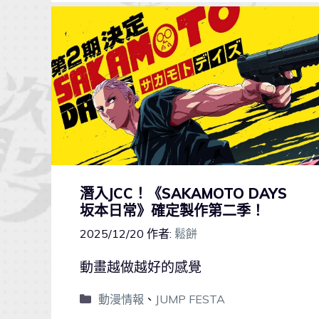
潛入JCC！《SAKAMOTO DAYS
坂本日常》確定製作第二季！
2025/12/20
作者:
鬆餅
動畫越做越好的感覺
動漫情報
、
JUMP FESTA