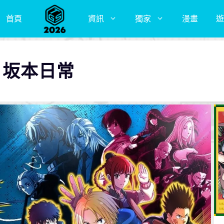
首頁
資訊
獨家
漫畫
遊
S 坂本日常