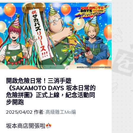
開啟危險日常！三消手遊
《SAKAMOTO DAYS 坂本日常的
危險拼圖》正式上線，紀念活動同
步開跑
2025/04/02
作者:
高級雜工Mo編
坂本商店開張啦