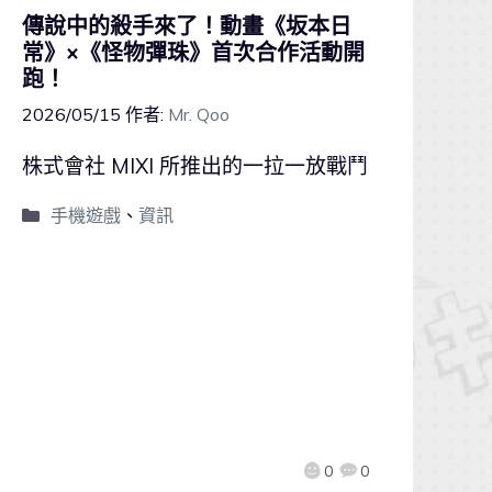
傳說中的殺手來了！動畫《坂本日
常》×《怪物彈珠》首次合作活動開
跑！
2026/05/15
作者:
Mr. Qoo
株式會社 MIXI 所推出的一拉一放戰鬥
手機遊戲
、
資訊
0
0