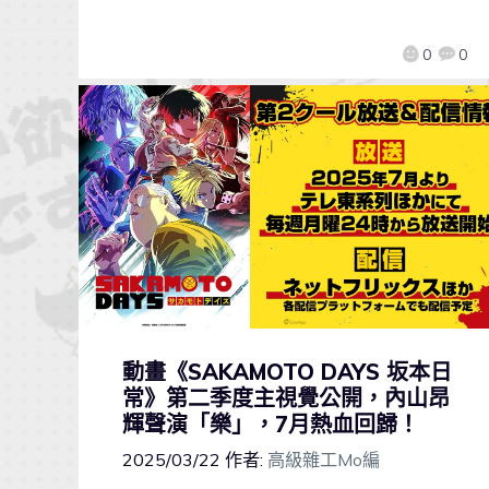
0
0
動畫《SAKAMOTO DAYS 坂本日
常》第二季度主視覺公開，內山昂
輝聲演「樂」，7月熱血回歸！
2025/03/22
作者:
高級雜工Mo編