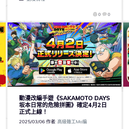
0
0
動漫改編手遊《SAKAMOTO DAYS
坂本日常的危險拼圖》確定4月2日
正式上線！
2025/03/06
作者:
高級雜工Mo編