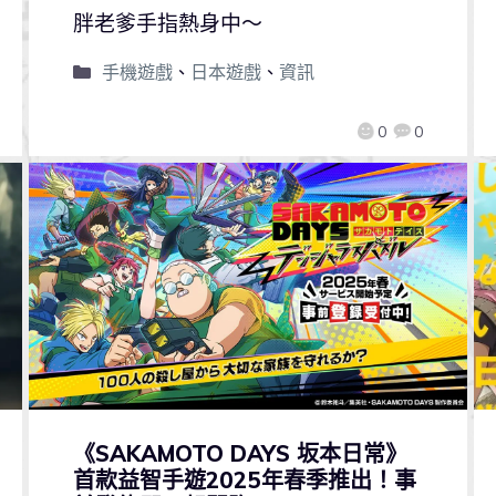
胖老爹手指熱身中～
手機遊戲
、
日本遊戲
、
資訊
0
0
《SAKAMOTO DAYS 坂本日常》
首款益智手遊2025年春季推出！事