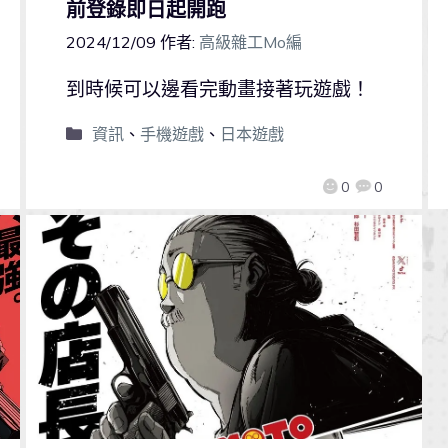
前登錄即日起開跑
2024/12/09
作者:
高級雜工Mo編
到時候可以邊看完動畫接著玩遊戲！
資訊
、
手機遊戲
、
日本遊戲
0
0