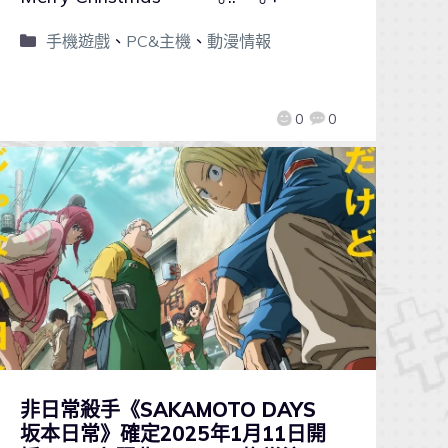
手機遊戲
、
PC&主機
、
動漫情報
0
0
非日常殺手《SAKAMOTO DAYS
坂本日常》確定2025年1月11日開