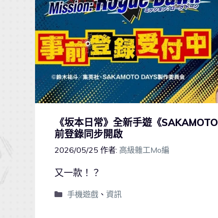
《坂本日常》全新手遊《SAKAMOTO DAY
前登錄同步開啟
2026/05/25
作者:
高級雜工Mo編
又一款！？
手機遊戲
、
資訊