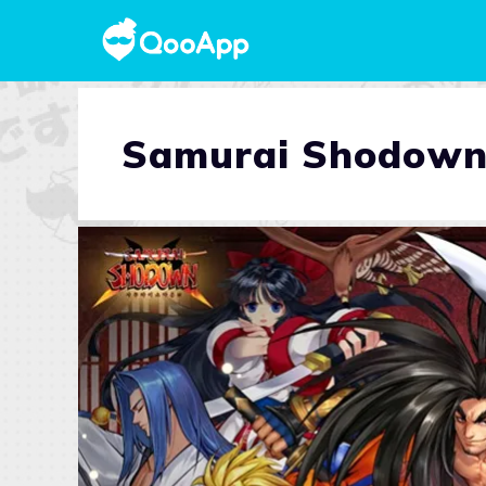
Samurai Shodown