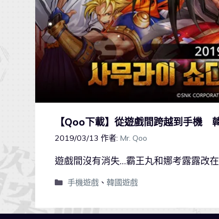
【Qoo下載】從遊戲間跨越到手機 
2019/03/13
作者:
Mr. Qoo
遊戲間沒有消失…霸王丸和娜考露露改
手機遊戲
、
韓國遊戲