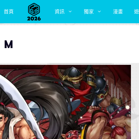
首頁
資訊
獨家
漫畫
遊
 M