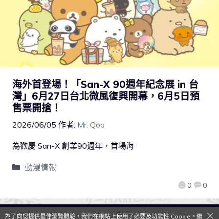
海外首登場！「San-X 90週年紀念展 in 台
灣」6月27日台北微風復興開幕，6月5日預
售票開搶！
2026/06/05
作者:
Mr. Qoo
為歡慶 San-X 創業90週年，首場海
動漫情報
0
0
為了向您提供最佳瀏覽體驗，我們在網站上使用了必要及功能性 Cookie。繼