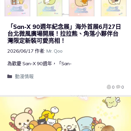
「San-X 90週年紀念展」海外首展6月27日
台北微風廣場開展！拉拉熊、角落小夥伴台
灣限定新裝可愛亮相！
2026/06/17
作者:
Mr. Qoo
為歡慶 San-X 90週年，「San-
動漫情報
0
0