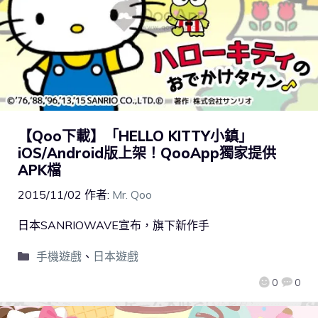
【Qoo下載】「HELLO KITTY小鎮」
iOS/Android版上架！QooApp獨家提供
APK檔
2015/11/02
作者:
Mr. Qoo
日本SANRIOWAVE宣布，旗下新作手
手機遊戲
、
日本遊戲
0
0