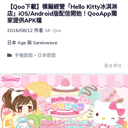
【Qoo下載】模擬經營「Hello Kitty冰淇淋
店」iOS/Android版配信開始！QooApp獨
家提供APK檔
2016/08/12
作者:
Mr. Qoo
日本 Age 與 Sanriowave
手機遊戲
、
日本遊戲
0
0