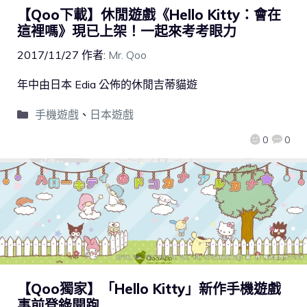
【Qoo下載】休閒遊戲《Hello Kitty：會在
這裡嗎》現已上架！一起來考考眼力
2017/11/27
作者:
Mr. Qoo
年中由日本 Edia 公佈的休閒吉蒂貓遊
手機遊戲
、
日本遊戲
0
0
【Qoo獨家】「Hello Kitty」新作手機遊戲
事前登錄開跑