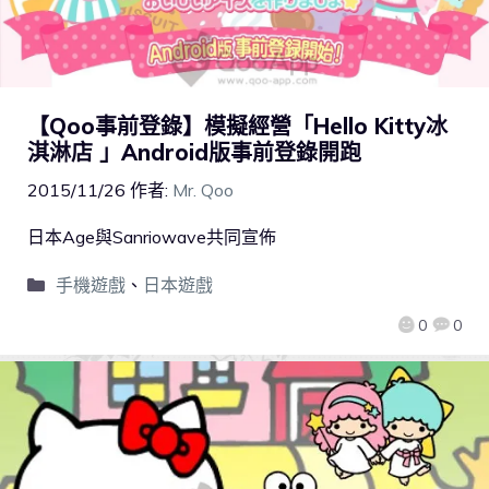
【Qoo事前登錄】模擬經營「Hello Kitty冰
淇淋店 」Android版事前登錄開跑
2015/11/26
作者:
Mr. Qoo
日本Age與Sanriowave共同宣佈
手機遊戲
、
日本遊戲
0
0