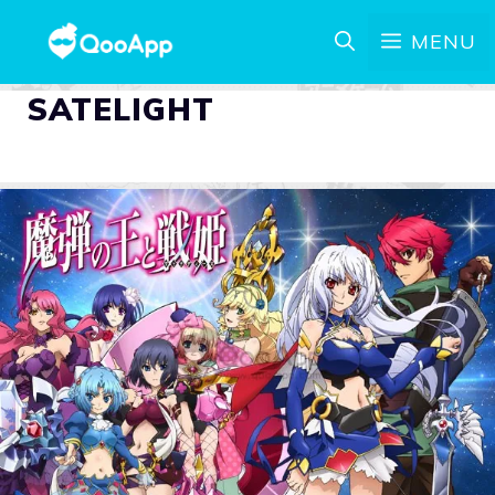
MENU
SATELIGHT