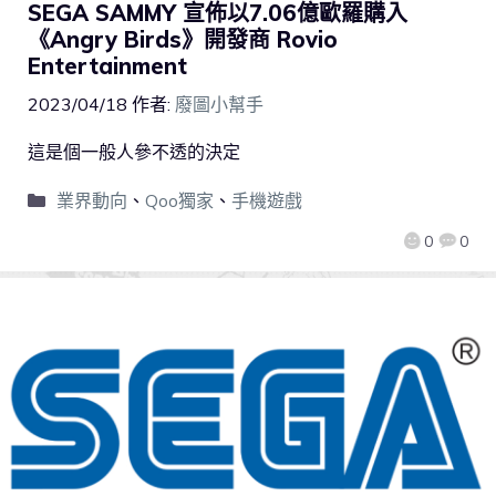
SEGA SAMMY 宣佈以7.06億歐羅購入
《Angry Birds》開發商 Rovio
Entertainment
2023/04/18
作者:
廢圖小幫手
這是個一般人參不透的決定
業界動向
、
Qoo獨家
、
手機遊戲
0
0