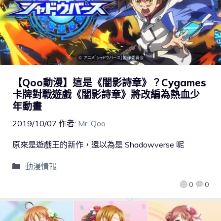
【Qoo動漫】這是《闇影詩章》？Cygames
卡牌對戰遊戲《闇影詩章》將改編為熱血少
年動畫
2019/10/07
作者:
Mr. Qoo
原來是遊戲王的新作，還以為是 Shadowverse 呢
動漫情報
0
0