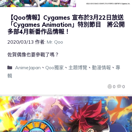
【Qoo情報】Cygames 宣布於3月22日放送
「Cygames Animation」特別節目 將公開
多部4月新番作品情報！
2020/03/13
作者:
Mr. Qoo
佐賀偶像也要參戰了嗎？
AnimeJapan
、
Qoo獨家
、
主題博覽
、
動漫情報
、
專
輯
0
0