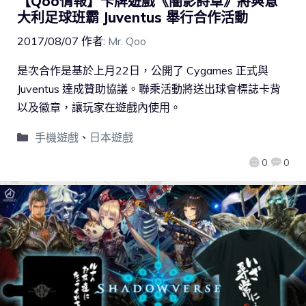
【Qoo情報】卡牌遊戲《闇影詩章》將與意
大利足球班霸 Juventus 舉行合作活動
2017/08/07
作者:
Mr. Qoo
是次合作是基於上月22日，公開了 Cygames 正式與
Juventus 達成贊助協議。聯乘活動將送出球會標誌卡背
以及徽章，讓玩家在遊戲內使用。
手機遊戲
、
日本遊戲
0
0