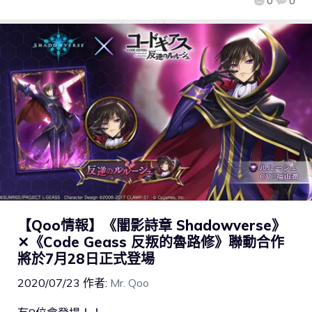
0
0
【Qoo情報】《闇影詩章 Shadowverse》
✕《Code Geass 反叛的魯路修》聯動合作
將於7月28日正式登場
2020/07/23
作者:
Mr. Qoo