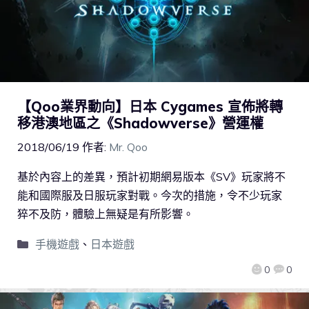
【Qoo業界動向】日本 Cygames 宣佈將轉
移港澳地區之《Shadowverse》營運權
2018/06/19
作者:
Mr. Qoo
基於內容上的差異，預計初期網易版本《SV》玩家將不
能和國際服及日服玩家對戰。今次的措施，令不少玩家
猝不及防，體驗上無疑是有所影響。
手機遊戲
、
日本遊戲
0
0