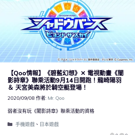
【Qoo情報】《碧藍幻想》✕ 電視動畫《闇
影詩章》聯乘活動9月14日開跑！龍崎陽羽
＆ 天宮美森將於騎空艇登場！
2020/09/08
作者:
Mr. Qoo
弱者沒有玩《闍影詩章》聯乘活動的資格
手機遊戲
、
日本遊戲