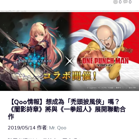
0
0
【Qoo情報】想成為「禿頭披風俠」嗎？
《闇影詩章》將與《一拳超人》展開聯動合
作
2019/05/14
作者:
Mr. Qoo