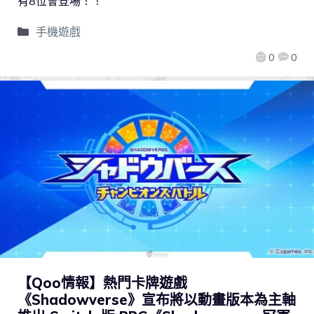
有8位會登場！！
手機遊戲
0
0
【Qoo情報】熱門卡牌遊戲
《Shadowverse》宣布將以動畫版本為主軸