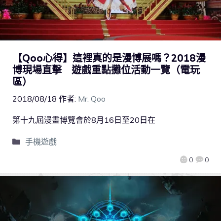
【Qoo心得】這裡真的是漫博展嗎？2018漫
博現場直擊 遊戲重點攤位活動一覽（電玩
區）
2018/08/18
作者:
Mr. Qoo
第十九屆漫畫博覽會於8月16日至20日在
手機遊戲
0
0