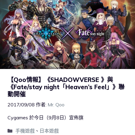
【Qoo情報】《SHADOWVERSE 》與
《Fate/stay night「Heaven’s Feel」》聯
動開催
2017/09/08
作者:
Mr. Qoo
Cygames 於今日（9月8日）宣佈旗
手機遊戲
、
日本遊戲