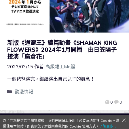
新版《通靈王》續篇動畫《SHAMAN KING
FLOWERS》2024年1月開播 由日笠陽子
接演「麻倉花」
2023/03/15
作者:
高級雜工Mo編
一個爸爸演完，繼續演出自己兒子的概念！
動漫情報
0
0
為了向您提供最佳瀏覽體驗，我們在網站上使用了必要及功能性 Cookie。繼
QooApp Limited © 2026
續使用本網站，即表示您了解並同意我們的 Cookie 使用方式。
了解更多→