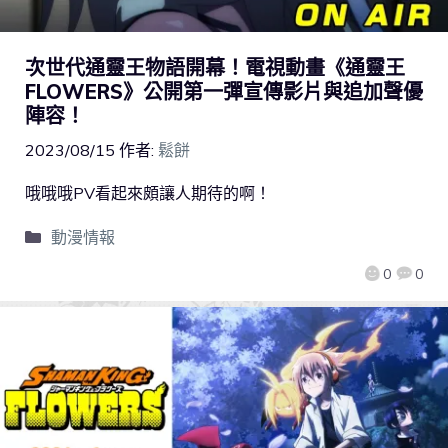
次世代通靈王物語開幕！電視動畫《通靈王
FLOWERS》公開第一彈宣傳影片與追加聲優
陣容！
2023/08/15
作者:
鬆餅
哦哦哦PV看起來頗讓人期待的啊！
動漫情報
0
0