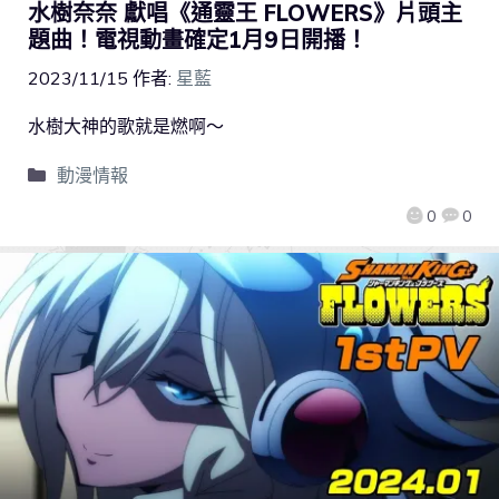
水樹奈奈 獻唱《通靈王 FLOWERS》片頭主
題曲！電視動畫確定1月9日開播！
2023/11/15
作者:
星藍
水樹大神的歌就是燃啊～
動漫情報
0
0