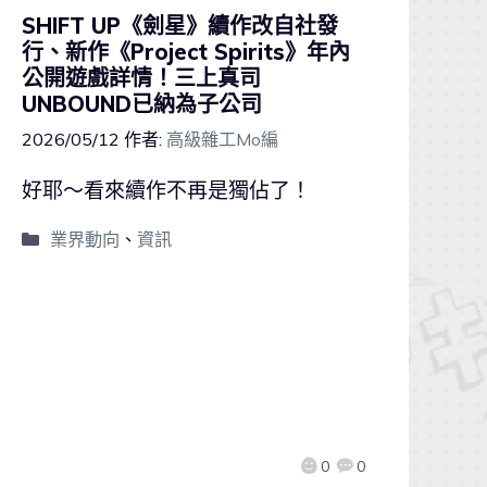
SHIFT UP《劍星》續作改自社發
行、新作《Project Spirits》年內
公開遊戲詳情！三上真司
UNBOUND已納為子公司
2026/05/12
作者:
高級雜工Mo編
好耶～看來續作不再是獨佔了！
業界動向
、
資訊
0
0