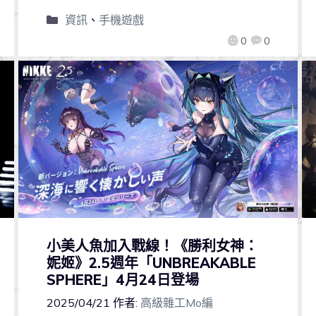
資訊
、
手機遊戲
0
0
小美人魚加入戰線！《勝利女神：
妮姬》2.5週年「UNBREAKABLE
SPHERE」4月24日登場
2025/04/21
作者:
高級雜工Mo編