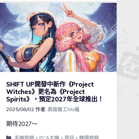
SHIFT UP開發中新作《Project
Witches》更名為《Project
Spirits》，預定2027年全球推出！
2025/06/02
作者:
高級雜工Mo編
期待2027～
手機遊戲
、
PC&主機
、
資訊
、
韓國遊戲