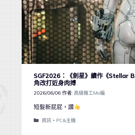
SGF2026：《劍星》續作《Stellar 
角改打近身肉搏
2026/06/06
作者:
高級雜工Mo編
短髮新屁屁，讚
資訊
、
PC&主機