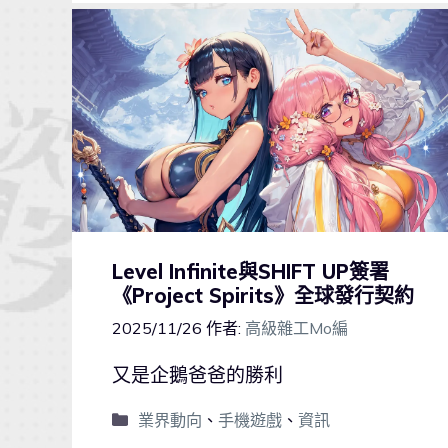
Level Infinite與SHIFT UP簽署
《Project Spirits》全球發行契約
2025/11/26
作者:
高級雜工Mo編
又是企鵝爸爸的勝利
業界動向
、
手機遊戲
、
資訊