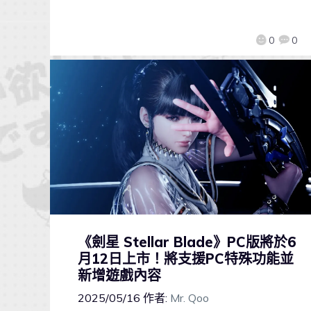
0
0
《劍星 Stellar Blade》PC版將於6
月12日上市！將支援PC特殊功能並
新增遊戲內容
2025/05/16
作者:
Mr. Qoo