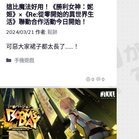
這比魔法好用！《勝利女神：妮
姬》×《Re:從零開始的異世界生
活》聯動合作活動今日開始！
2024/03/21
作者:
鬆餅
可惡大家裙子都太長了……！
手機遊戲
0
0