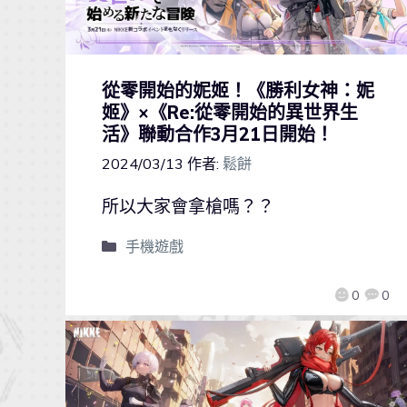
從零開始的妮姬！《勝利女神：妮
姬》×《Re:從零開始的異世界生
活》聯動合作3月21日開始！
2024/03/13
作者:
鬆餅
所以大家會拿槍嗎？？
手機遊戲
0
0