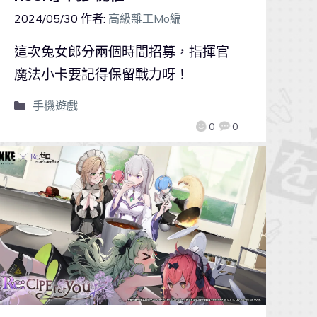
2024/05/30
作者:
高級雜工Mo編
這次兔女郎分兩個時間招募，指揮官
魔法小卡要記得保留戰力呀！
手機遊戲
0
0