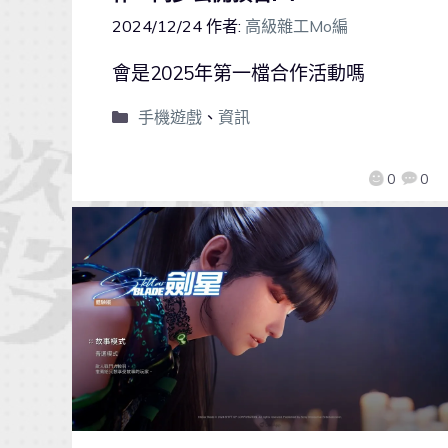
2024/12/24
作者:
高級雜工Mo編
會是2025年第一檔合作活動嗎
手機遊戲
、
資訊
0
0