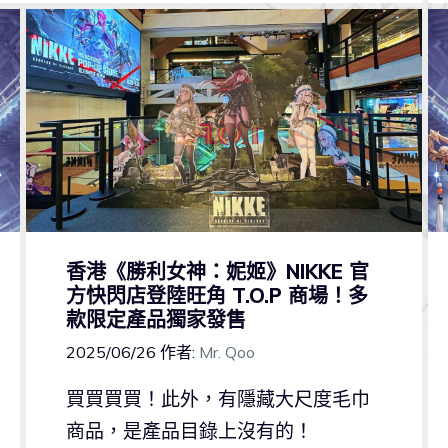
香港《勝利女神：妮姬》NIKKE 官
方快閃店登陸旺角 T.O.P 商場！多
款限定產品獨家發售
2025/06/26
作者:
Mr. Qoo
買買買買！此外，有隱藏大尺度毛巾
商品，是產品目錄上沒有的！