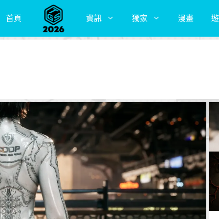
首頁
資訊
獨家
漫畫
遊