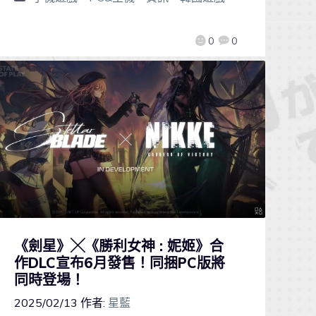
0
0
《劍星》╳《勝利女神 : 妮姬》合
作DLC宣布6月發售！同捆PC版將
同時登場！
2025/02/13
作者:
星藍