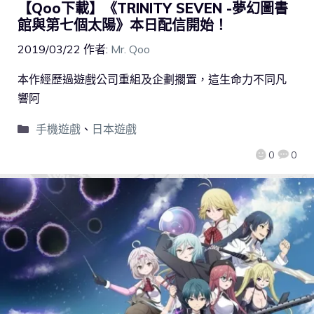
【Qoo下載】《TRINITY SEVEN -夢幻圖書
館與第七個太陽》本日配信開始！
2019/03/22
作者:
Mr. Qoo
本作經歷過遊戲公司重組及企劃擱置，這生命力不同凡
響阿
手機遊戲
、
日本遊戲
0
0