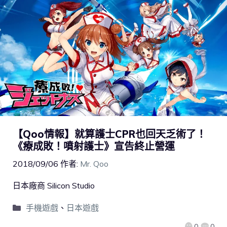
【Qoo情報】就算護士CPR也回天乏術了！
《療成敗！噴射護士》宣告終止營運
2018/09/06
作者:
Mr. Qoo
日本廠商 Silicon Studio
手機遊戲
、
日本遊戲
0
0