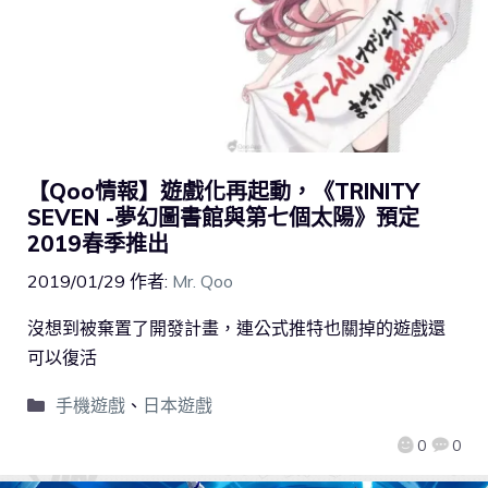
【Qoo情報】遊戲化再起動，《TRINITY
SEVEN -夢幻圖書館與第七個太陽》預定
2019春季推出
2019/01/29
作者:
Mr. Qoo
沒想到被棄置了開發計畫，連公式推特也關掉的遊戲還
可以復活
手機遊戲
、
日本遊戲
0
0