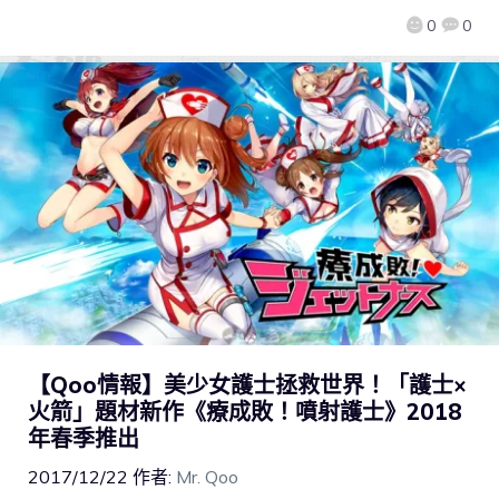
0
0
【Qoo情報】美少女護士拯救世界！「護士×
火箭」題材新作《療成敗！噴射護士》2018
年春季推出
2017/12/22
作者:
Mr. Qoo