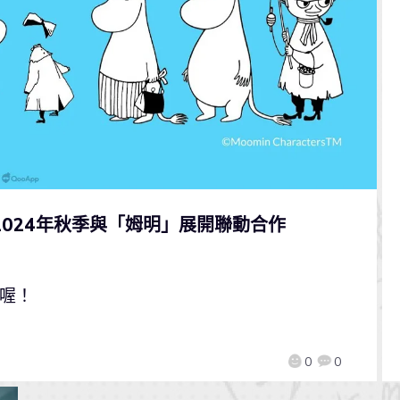
告2024年秋季與「姆明」展開聯動合作
出喔！
0
0