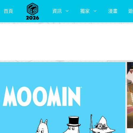
首頁
資訊
獨家
漫畫
遊