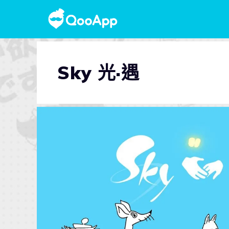
Sky 光·遇