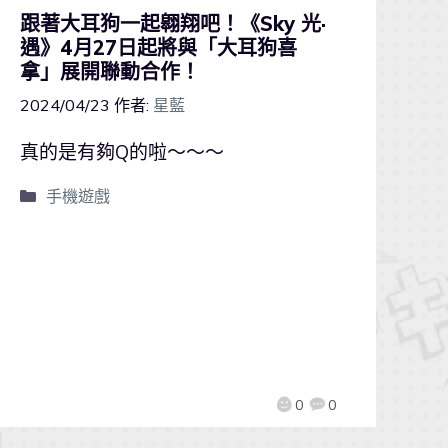
跟著大耳狗一起翱翔吧！《Sky 光·
遇》4月27日起將與「大耳狗喜
拿」展開聯動合作！
2024/04/23
作者:
星藍
真的是有夠Q的啦～～～
手機遊戲
0
0