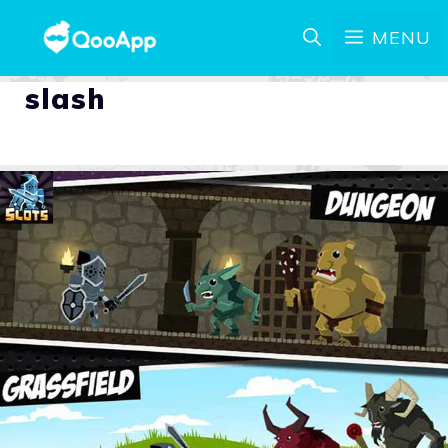
MENU
slash