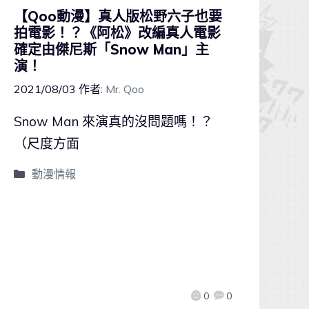
【Qoo動漫】真人版松野六子也要
拍電影！？《阿松》改編真人電影
確定由傑尼斯「Snow Man」主
演！
2021/08/03
作者:
Mr. Qoo
Snow Man 來演真的沒問題嗎！？
（尺度方面
動漫情報
0
0