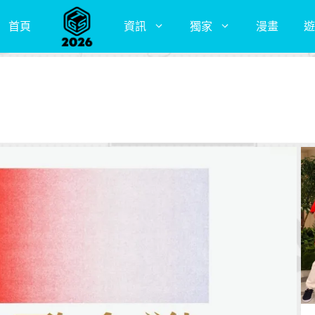
首頁
資訊
獨家
漫畫
遊