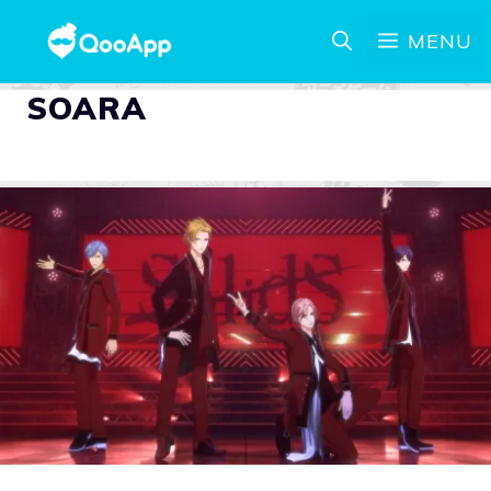
MENU
SOARA