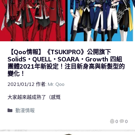
【Qoo情報】《TSUKIPRO》公開旗下
SolidS・QUELL・SOARA・Growth 四組
團體2021年新設定！注目新身高與新髮型的
變化！
2021/01/12
作者:
Mr. Qoo
大家越來越成熟了（感慨
動漫情報
0
0