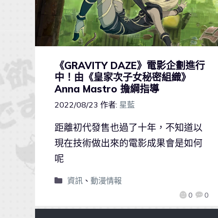
《GRAVITY DAZE》電影企劃進行
中！由《皇家次子女秘密組織》
Anna Mastro 擔綱指導
2022/08/23
作者:
星藍
距離初代發售也過了十年，不知道以
現在技術做出來的電影成果會是如何
呢
資訊
、
動漫情報
0
0