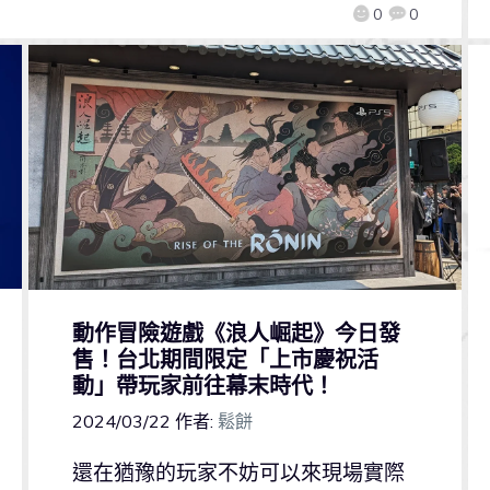
0
0
動作冒險遊戲《浪人崛起》今日發
售！台北期間限定「上市慶祝活
動」帶玩家前往幕末時代！
2024/03/22
作者:
鬆餅
還在猶豫的玩家不妨可以來現場實際