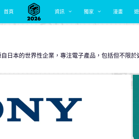
首頁
資訊
獨家
漫畫
遊
的開發商。源自日本的世界性企業，專注電子產品，包括但不