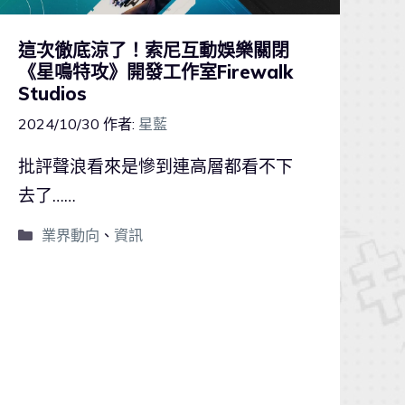
這次徹底涼了！索尼互動娛樂關閉
《星鳴特攻》開發工作室Firewalk
Studios
2024/10/30
作者:
星藍
批評聲浪看來是慘到連高層都看不下
去了……
業界動向
、
資訊