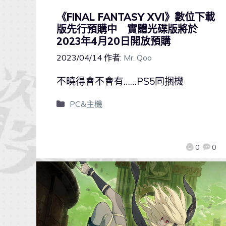
《FINAL FANTASY XVI》數位下載
版先行預購中 實體光碟版將於
2023年4月20日開放預購
2023/04/14
作者:
Mr. Qoo
不曉得會不會有……PS5同捆機
PC&主機
0
0