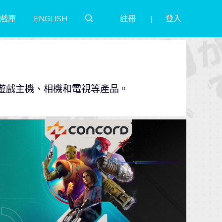
註冊
登入
戲庫
ENGLISH
限於遊戲主機、相機和電視等產品。