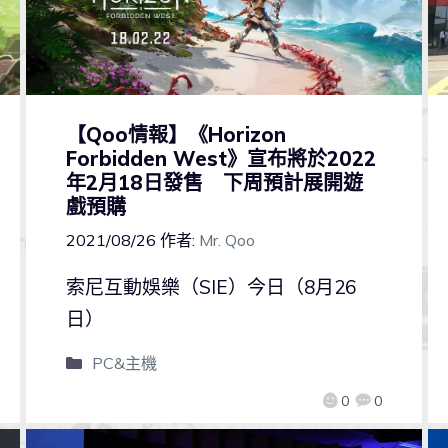
【Qoo情報】《Horizon
Forbidden West》宣布將於2022
年2月18日發售 下周預計展開遊
戲預購
2021/08/26
作者:
Mr. Qoo
索尼互動娛樂（SIE）今日（8月26
日）
PC&主機
0
0