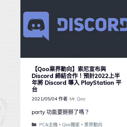
【Qoo業界動向】索尼宣布與
Discord 締結合作！預計2022上半
年將 Discord 導入 PlayStation 平
台
2021/05/04
作者:
Mr. Qoo
party 功能要掰掰了嗎？
PC&主機
、
Qoo獨家
、
業界動向