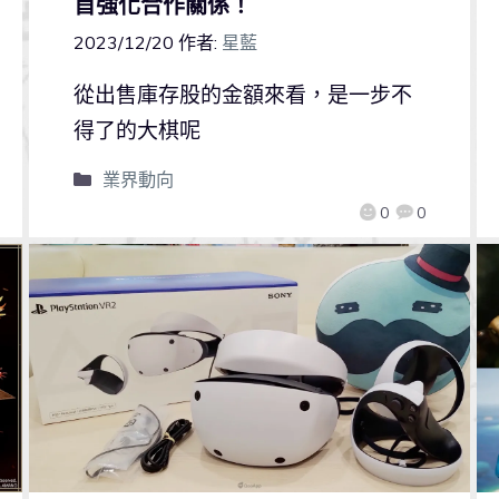
首強化合作關係！
2023/12/20
作者:
星藍
從出售庫存股的金額來看，是一步不
得了的大棋呢
業界動向
0
0