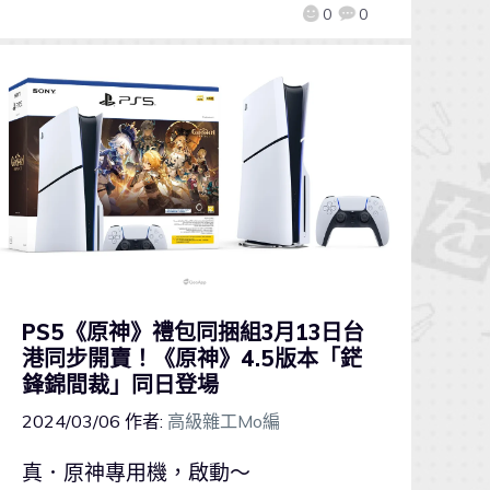
0
0
PS5《原神》禮包同捆組3月13日台
港同步開賣！《原神》4.5版本「鋩
鋒錦間裁」同日登場
2024/03/06
作者:
高級雜工Mo編
真．原神專用機，啟動～