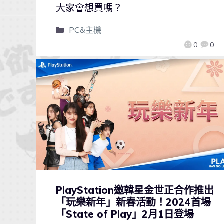
大家會想買嗎？
PC&主機
0
0
PlayStation邀韓星金世正合作推出
「玩樂新年」新春活動！2024首場
「State of Play」2月1日登場