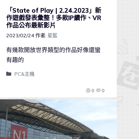
「State of Play | 2.24.2023」新
作遊戲發表彙整！多款IP續作、VR
作品公布最新影片
2023/02/24
作者:
星藍
有幾款開放世界類型的作品好像還蠻
有趣的
PC&主機
0
0