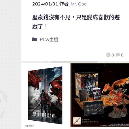
2024/01/31
作者:
Mr. Qoo
壓歲錢沒有不見，只是變成喜歡的遊
戲了！
PC&主機
0
0