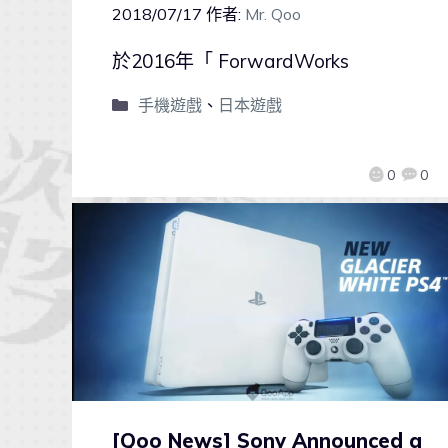
2018/07/17
作者:
Mr. Qoo
於2016年「 ForwardWorks
手機遊戲
、
日本遊戲
0
0
[Qoo News] Sony Announced a