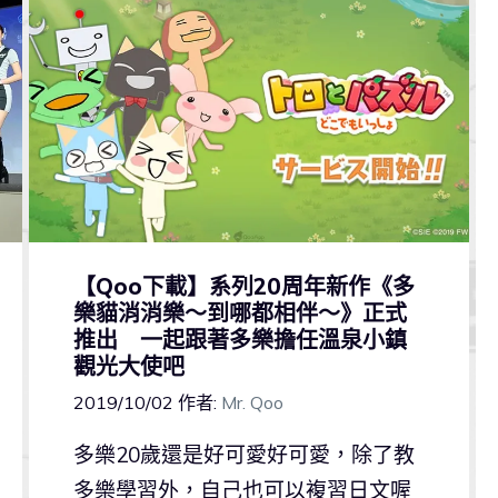
【Qoo下載】系列20周年新作《多
樂貓消消樂～到哪都相伴～》正式
推出 一起跟著多樂擔任溫泉小鎮
觀光大使吧
2019/10/02
作者:
Mr. Qoo
多樂20歲還是好可愛好可愛，除了教
多樂學習外，自己也可以複習日文喔