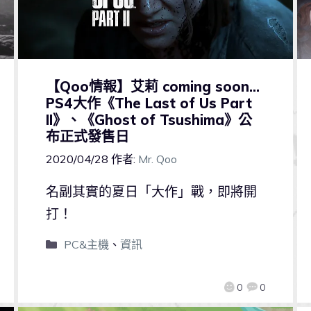
【Qoo情報】艾莉 coming soon…
PS4大作《The Last of Us Part
II》、《Ghost of Tsushima》公
布正式發售日
2020/04/28
作者:
Mr. Qoo
名副其實的夏日「大作」戰，即將開
打！
PC&主機
、
資訊
0
0