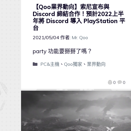
【Qoo業界動向】索尼宣布與
Discord 締結合作！預計2022上半
年將 Discord 導入 PlayStation 平
台
2021/05/04
作者:
Mr. Qoo
party 功能要掰掰了嗎？
PC&主機
、
Qoo獨家
、
業界動向
0
0