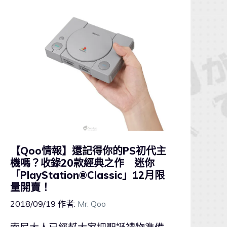
【Qoo情報】還記得你的PS初代主
機嗎？收錄20款經典之作 迷你
「PlayStation®Classic」12月限
量開賣！
2018/09/19
作者:
Mr. Qoo