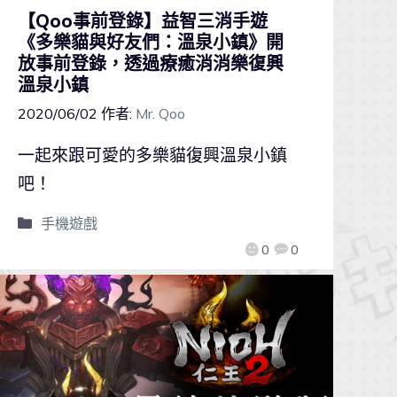
【Qoo事前登錄】益智三消手遊
《多樂貓與好友們：溫泉小鎮》開
放事前登錄，透過療癒消消樂復興
溫泉小鎮
2020/06/02
作者:
Mr. Qoo
一起來跟可愛的多樂貓復興溫泉小鎮
吧！
手機遊戲
0
0