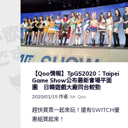
【Qoo情報】TpGS2020：Taipei
Game Show公布最新會場平面
圖 日韓遊戲大廠同台較勁
2020/01/15
作者:
Mr. Qoo
趕快買票一起來玩！還有SWITCH優
惠組買起來！