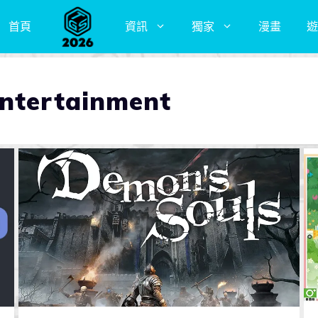
首頁
資訊
獨家
漫畫
遊
Entertainment