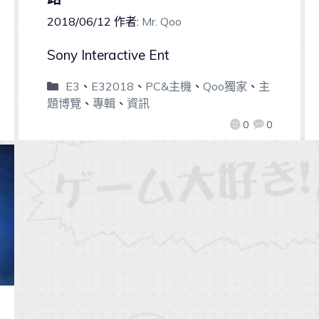
2018/06/12
作者:
Mr. Qoo
Sony Interactive Ent
E3
、
E32018
、
PC&主機
、
Qoo獨家
、
主
題博覽
、
專輯
、
資訊
0
0