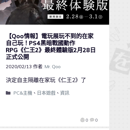
【Qoo情報】電玩展玩不到的在家
自己玩！PS4黑暗戰國動作
RPG《仁王2》最終體驗版2月28日
正式公開
2020/02/13
作者:
Mr. Qoo
決定自主隔離在家玩《仁王2》了
PC&主機
、
日本遊戲
、
資訊
0
0