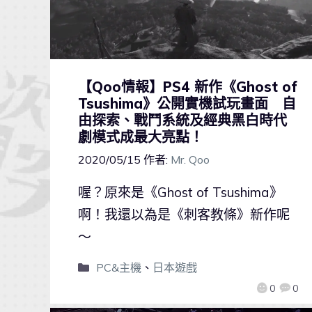
【Qoo情報】PS4 新作《Ghost of
Tsushima》公開實機試玩畫面 自
由探索、戰鬥系統及經典黑白時代
劇模式成最大亮點！
2020/05/15
作者:
Mr. Qoo
喔？原來是《Ghost of Tsushima》
啊！我還以為是《刺客教條》新作呢
～
PC&主機
、
日本遊戲
0
0