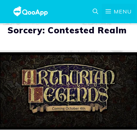
MENU
Sorcery: Contested Realm