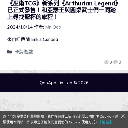
《巫術TCG》新系列《Arthurian Legend》
已正式發售！和亞瑟王與圓桌武士們一同踏
上尋找聖杯的旅程！
2024/10/14
作者:
Mr. Qoo
來自紐西蘭 Erik’s Curiosa
卡牌遊戲
0
0
QooApp Limited © 2026
為了向您提供最佳瀏覽體驗，我們在網站上使用了必要及功能性 Cookie。繼
續使用本網站，即表示您了解並同意我們的 Cookie 使用方式。
了解更多→