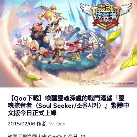
【Qoo下載】喚醒靈魂深處的戰鬥渴望『靈
魂掠奪者（Soul Seeker/소울시커）』繁體中
文版今日正式上線
2015/02/06
作者:
Mr. Qoo
韓國手機遊戲大廠 Com2uS 今日（2