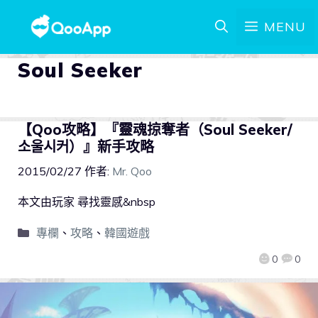
MENU
Soul Seeker
【Qoo攻略】『靈魂掠奪者（Soul Seeker/
소울시커）』新手攻略
2015/02/27
作者:
Mr. Qoo
本文由玩家 尋找靈感&nbsp
專欄
、
攻略
、
韓國遊戲
0
0