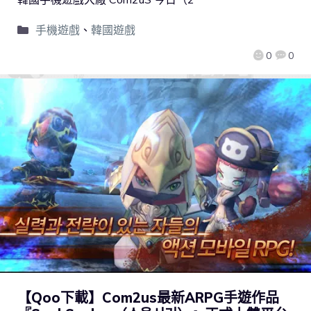
手機遊戲
、
韓國遊戲
0
0
【Qoo下載】Com2us最新ARPG手遊作品