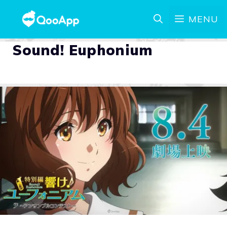
MENU
Sound! Euphonium