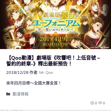
【Qoo動漫】劇場版《吹響吧！上低音號 –
誓約的終章-》釋出最新預告！
2018/12/28
作者:
Mr. Qoo
來年四月目標～全國大賽金賞！
動漫情報
0
0