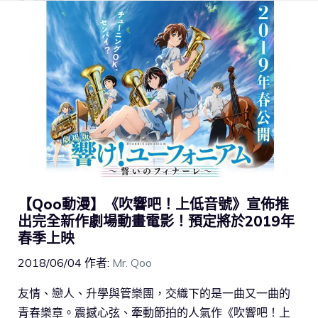
【Qoo動漫】《吹響吧！上低音號》宣佈推
出完全新作劇場動畫電影！預定將於2019年
春季上映
2018/06/04
作者:
Mr. Qoo
友情、戀人、升學與管樂團，交織下的是一曲又一曲的
青春樂章。震撼心弦、牽動節拍的人氣作《吹響吧！上