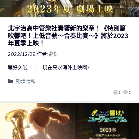
北宇治高中管樂社奏響新的樂章！《特別篇
吹響吧！上低音號～合奏比賽～》將於2023
年夏季上映！
2022/12/28
作者:
鬆餅
等好久啦！！！現在只求海外上映啊?
動漫情報
0
0