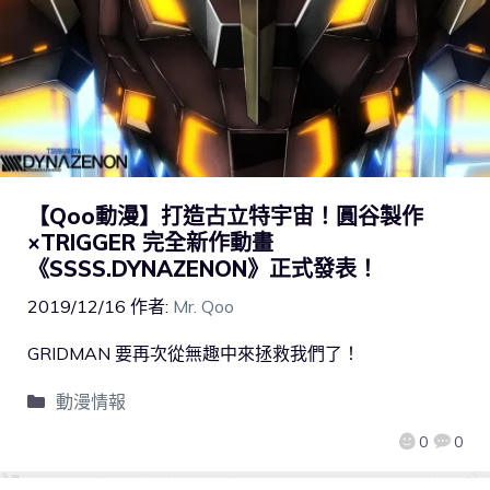
【Qoo動漫】打造古立特宇宙！圓谷製作
×TRIGGER 完全新作動畫
《SSSS.DYNAZENON》正式發表！
2019/12/16
作者:
Mr. Qoo
GRIDMAN 要再次從無趣中來拯救我們了！
動漫情報
0
0