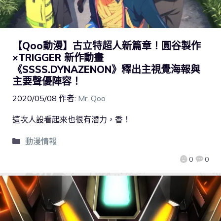
【Qoo動漫】古立特超人新篇章！圓谷製作
×TRIGGER 新作動畫
《SSSS.DYNAZENON》釋出主視覺海報與
主要聲優陣容！
2020/05/08
作者:
Mr. Qoo
這次人設看起來也很有潛力，香！
動漫情報
0
0