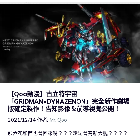
【Qoo動漫】古立特宇宙
「GRIDMAN×DYNAZENON」完全新作劇場
版確定製作！告知影像＆前導視覺公開！
2021/12/14
作者:
Mr. Qoo
那六花和茜也會回來嗎？？？還是會有新大腿？？？？