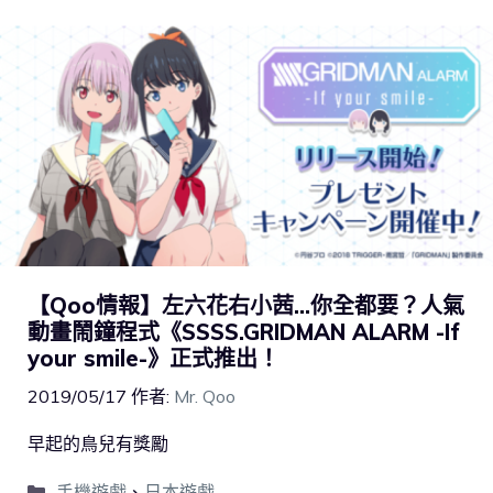
【Qoo情報】左六花右小茜…你全都要？人氣
動畫鬧鐘程式《SSSS.GRIDMAN ALARM -If
your smile-》正式推出！
2019/05/17
作者:
Mr. Qoo
早起的鳥兒有獎勵
手機遊戲
、
日本遊戲