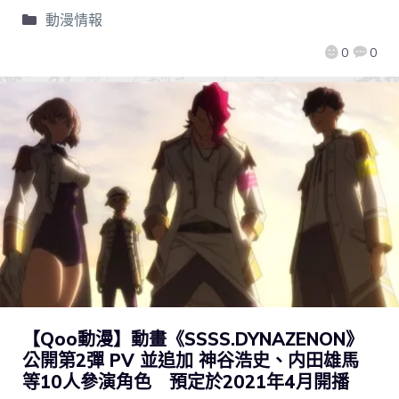
動漫情報
0
0
【Qoo動漫】動畫《SSSS.DYNAZENON》
公開第2彈 PV 並追加 神谷浩史、内田雄馬
等10人參演角色 預定於2021年4月開播